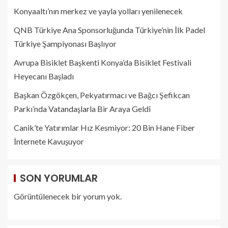
Konyaaltı’nın merkez ve yayla yolları yenilenecek
QNB Türkiye Ana Sponsorluğunda Türkiye’nin İlk Padel
Türkiye Şampiyonası Başlıyor
Avrupa Bisiklet Başkenti Konya’da Bisiklet Festivali
Heyecanı Başladı
Başkan Özgökçen, Pekyatırmacı ve Bağcı Şefikcan
Parkı’nda Vatandaşlarla Bir Araya Geldi
Canik’te Yatırımlar Hız Kesmiyor: 20 Bin Hane Fiber
İnternete Kavuşuyor
SON YORUMLAR
Görüntülenecek bir yorum yok.