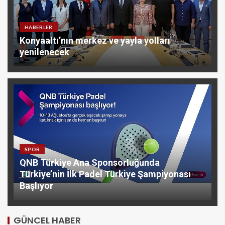
HABERLER
Konyaaltı’nın merkez ve yayla yolları
yenilenecek
SPOR
QNB Türkiye Ana Sponsorluğunda
Türkiye’nin İlk Padel Türkiye Şampiyonası
Başlıyor
GÜNCEL HABER