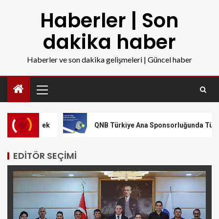
Haberler | Son
dakika haber
Haberler ve son dakika gelişmeleri | Güncel haber
k
QNB Türkiye Ana Sponsorluğunda Türkiye’nin İlk Pade
EDITÖR SEÇIMI