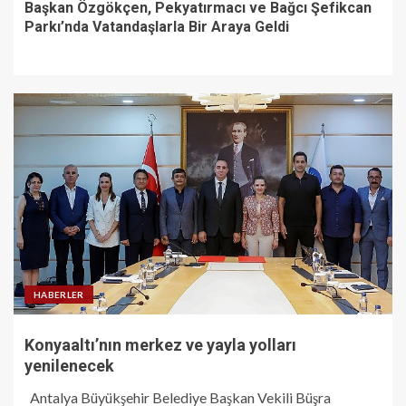
Başkan Özgökçen, Pekyatırmacı ve Bağcı Şefikcan
Parkı’nda Vatandaşlarla Bir Araya Geldi
HABERLER
Konyaaltı’nın merkez ve yayla yolları
yenilenecek
Antalya Büyükşehir Belediye Başkan Vekili Büşra