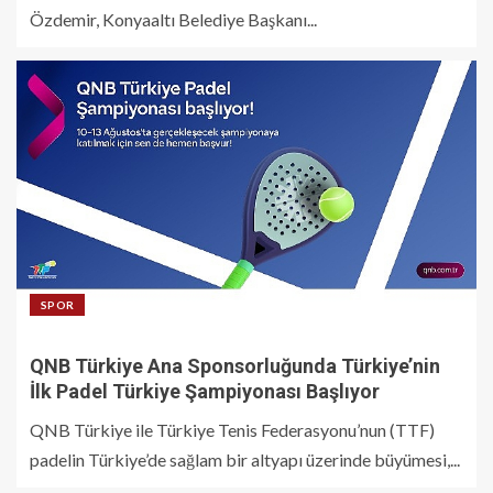
Özdemir, Konyaaltı Belediye Başkanı...
SPOR
QNB Türkiye Ana Sponsorluğunda Türkiye’nin
İlk Padel Türkiye Şampiyonası Başlıyor
QNB Türkiye ile Türkiye Tenis Federasyonu’nun (TTF)
padelin Türkiye’de sağlam bir altyapı üzerinde büyümesi,...