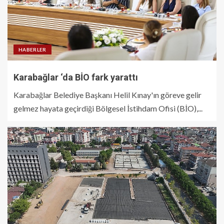
HABERLER
Karabağlar ‘da BİO fark yarattı
Karabağlar Belediye Başkanı Helil Kınay'ın göreve gelir
gelmez hayata geçirdiği Bölgesel İstihdam Ofisi (BİO),...