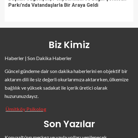
Parkı’nda Vatandaşlarla Bir Araya Geldi
Biz Kimiz
Haberler | Son Dakika Haberler
Güncel gündeme dair son dakika haberlerini en objektif bir
aktarım dili ile siz değerli okurlarımıza aktarırken, ülkemize
bağlılık ve yüksek sadakat ile içerik üretici olarak
huzurunuzdayız.
Ümitköy Psikolog
Son Yazılar
Konyaaltı’nın merkez ve yayla yolları yenilenecek