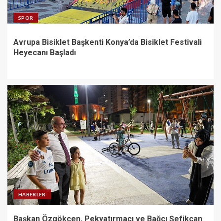
SPOR
Avrupa Bisiklet Başkenti Konya’da Bisiklet Festivali
Heyecanı Başladı
HABERLER
Başkan Özgökçen, Pekyatırmacı ve Bağcı Şefikcan