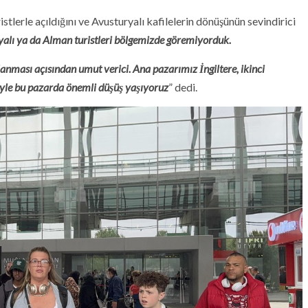
stlerle açıldığını ve Avusturyalı kafilelerin dönüşünün sevindirici
yalı ya da Alman turistleri bölgemizde göremiyorduk.
nması açısından umut verici. Ana pazarımız İngiltere, ikinci
yle bu pazarda önemli düşüş yaşıyoruz
” dedi.