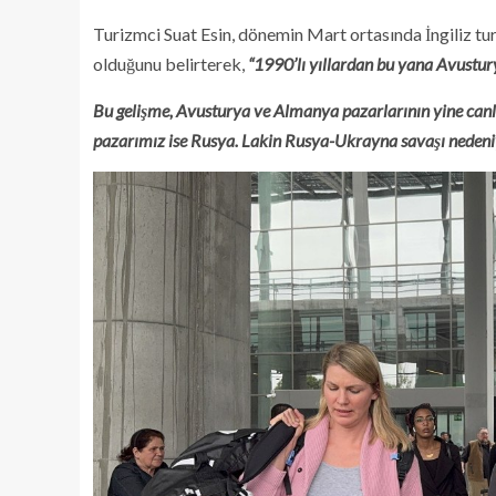
Turizmci Suat Esin, dönemin Mart ortasında İngiliz turi
olduğunu belirterek,
“1990’lı yıllardan bu yana Avustur
Bu gelişme, Avusturya ve Almanya pazarlarının yine canla
pazarımız ise Rusya. Lakin Rusya-Ukrayna savaşı nedeni