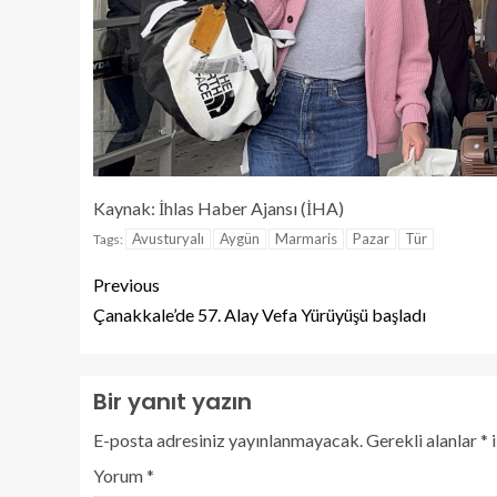
Kaynak: İhlas Haber Ajansı (İHA)
Avusturyalı
Aygün
Marmaris
Pazar
Tür
Tags:
Previous
Çanakkale’de 57. Alay Vefa Yürüyüşü başladı
Bir yanıt yazın
E-posta adresiniz yayınlanmayacak.
Gerekli alanlar
*
i
Yorum
*