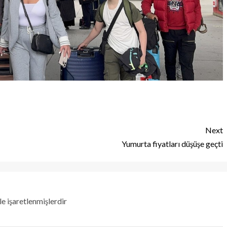
Next
Yumurta fiyatları düşüşe geçti
le işaretlenmişlerdir