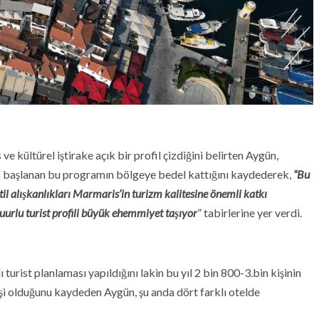
ve kültürel iştirake açık bir profil çizdiğini belirten Aygün,
 başlanan bu programın bölgeye bedel kattığını kaydederek,
“Bu
til alışkanlıkları Marmaris’in turizm kalitesine önemli katkı
urlu turist profili büyük ehemmiyet taşıyor
” tabirlerine yer verdi.
turist planlaması yapıldığını lakin bu yıl 2 bin 800-3.bin kişinin
işi olduğunu kaydeden Aygün, şu anda dört farklı otelde