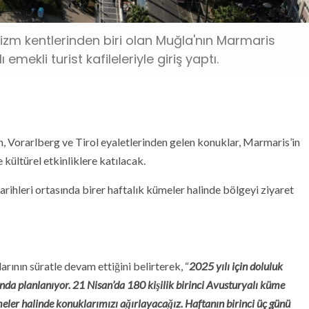
rizm kentlerinden biri olan Muğla'nın Marmaris
mekli turist kafileleriyle giriş yaptı.
, Vorarlberg ve Tirol eyaletlerinden gelen konuklar, Marmaris’in
e kültürel etkinliklere katılacak.
tarihleri ortasında birer haftalık kümeler halinde bölgeyi ziyaret
arının süratle devam ettiğini belirterek, “
2025 yılı için doluluk
ında planlanıyor. 21 Nisan’da 180 kişilik birinci Avusturyalı küme
meler halinde konuklarımızı ağırlayacağız. Haftanın birinci üç günü