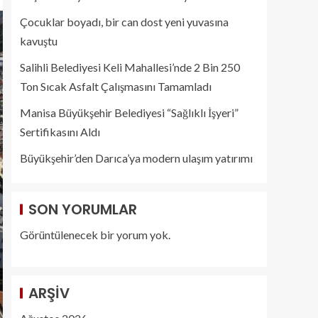
Çocuklar boyadı, bir can dost yeni yuvasına
kavuştu
Salihli Belediyesi Keli Mahallesi’nde 2 Bin 250
Ton Sıcak Asfalt Çalışmasını Tamamladı
Manisa Büyükşehir Belediyesi “Sağlıklı İşyeri”
Sertifikasını Aldı
Büyükşehir’den Darıca’ya modern ulaşım yatırımı
SON YORUMLAR
Görüntülenecek bir yorum yok.
ARŞIV