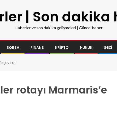
ler | Son dakika
Haberler ve son dakika gelişmeleri | Güncel haber
BORSA
FINANS
KRIPTO
HUKUK
GEZI
e çevirdi
ler rotayı Marmaris’e