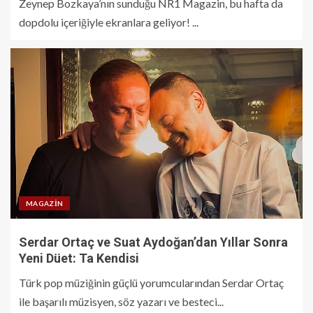
Zeynep Bozkaya’nın sunduğu NR1 Magazin, bu hafta da
dopdolu içeriğiyle ekranlara geliyor! ...
MAGAZIN
Serdar Ortaç ve Suat Aydoğan’dan Yıllar Sonra
Yeni Düet: Ta Kendisi
Türk pop müziğinin güçlü yorumcularından Serdar Ortaç
ile başarılı müzisyen, söz yazarı ve besteci...