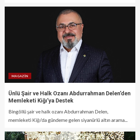
MAGAZIN
Ünlü Şair ve Halk Ozanı Abdurrahman Delen’den
Memleketi Kiğı’ya Destek
Bingöllü şair ve halk ozanı Abdurrahman Delen,
memleketi Kiğı'da gündeme gelen siyanürlü altın arama...