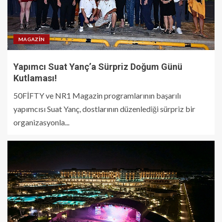
MAGAZIN
Yapımcı Suat Yanç’a Sürpriz Doğum Günü
Kutlaması!
50FİFTY ve NR1 Magazin programlarının başarılı
yapımcısı Suat Yanç, dostlarının düzenlediği sürpriz bir
organizasyonla...