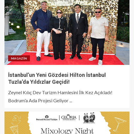
MAGAZIN
İstanbul’un Yeni Gözdesi Hilton İstanbul
Tuzla’da Yıldızlar Geçidi!
Zeynel Kılıç Dev Turizm Hamlesini İlk Kez Açıkladı!
Bodrum'a Ada Projesi Geliyor ...