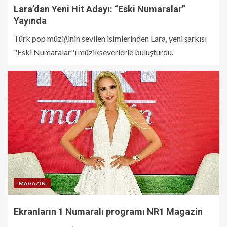
Lara’dan Yeni Hit Adayı: “Eski Numaralar”
Yayında
Türk pop müziğinin sevilen isimlerinden Lara, yeni şarkısı
"Eski Numaralar"ı müzikseverlerle buluşturdu.
MAGAZIN
Ekranların 1 Numaralı programı NR1 Magazin