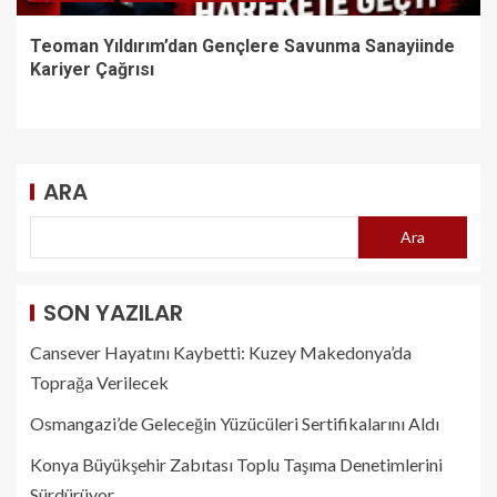
Teoman Yıldırım’dan Gençlere Savunma Sanayiinde
Kariyer Çağrısı
ARA
Ara
SON YAZILAR
Cansever Hayatını Kaybetti: Kuzey Makedonya’da
Toprağa Verilecek
Osmangazi’de Geleceğin Yüzücüleri Sertifikalarını Aldı
Konya Büyükşehir Zabıtası Toplu Taşıma Denetimlerini
Sürdürüyor