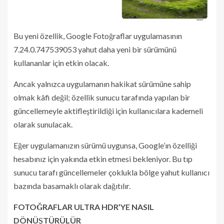
Bu yeni özellik, Google Fotoğraflar uygulamasının
7.24.0.747539053 yahut daha yeni bir sürümünü
kullananlar için etkin olacak.
Ancak yalnızca uygulamanın hakikat sürümüne sahip
olmak kâfi değil; özellik sunucu tarafında yapılan bir
güncellemeyle aktifleştirildiği için kullanıcılara kademeli
olarak sunulacak.
Eğer uygulamanızın sürümü uygunsa, Google’ın özelliği
hesabınız için yakında etkin etmesi bekleniyor. Bu tıp
sunucu tarafı güncellemeler çoklukla bölge yahut kullanıcı
bazında basamaklı olarak dağıtılır.
FOTOĞRAFLAR ULTRA HDR’YE NASIL
DÖNÜŞTÜRÜLÜR