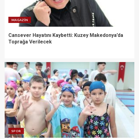
MAGAZIN
Cansever Hayatını Kaybetti: Kuzey Makedonya’da
Toprağa Verilecek
SPOR