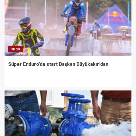
SPOR
Süper Enduro’da start Başkan Büyükakın’dan