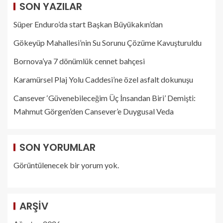
SON YAZILAR
Süper Enduro’da start Başkan Büyükakın’dan
Gökeyüp Mahallesi’nin Su Sorunu Çözüme Kavuşturuldu
Bornova’ya 7 dönümlük cennet bahçesi
Karamürsel Plaj Yolu Caddesi’ne özel asfalt dokunuşu
Cansever ‘Güvenebileceğim Üç İnsandan Biri’ Demişti:
Mahmut Görgen’den Cansever’e Duygusal Veda
SON YORUMLAR
Görüntülenecek bir yorum yok.
ARŞIV