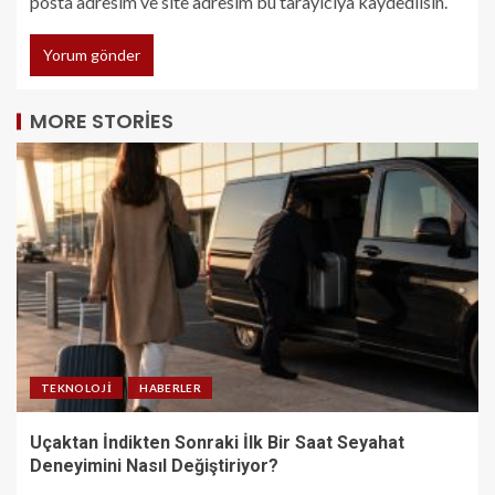
posta adresim ve site adresim bu tarayıcıya kaydedilsin.
MORE STORIES
TEKNOLOJI
HABERLER
Uçaktan İndikten Sonraki İlk Bir Saat Seyahat
Deneyimini Nasıl Değiştiriyor?