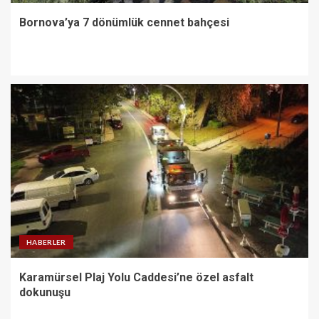
Bornova’ya 7 dönümlük cennet bahçesi
HABERLER
Karamürsel Plaj Yolu Caddesi’ne özel asfalt
dokunuşu