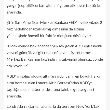
gergin jeopolitik ortam altının fiyatını etkileyen faktörler
arasında.
Şirin Sarı, Amerikan Merkez Bankası FED’in yıllık yüzde 2
faiz hedefinden uzaklaşmış olmasının da altının
yükselişinde önemli bir faktör olduğunu düşünüyor:
“Ocak ayında beklenenden yüksek gelen ABD enflasyonu
ve yeni gümrük vergilerinin enflasyona işaret etmesi,
Merkez Bankası’nın faiz indirimi takvimini olumsuz yönde
etkileyebilir.”
ABD’nin sahip olduğu altınlarını dünyanın en büyük fiziki
altın borsası olan Londra Altın Borsası’ndan ABD’ye
taşıdığına dair haberler de altına talebin göstergeleri
arasında.
Londra’dan aktarılan altınlarla da beraber New York’taki