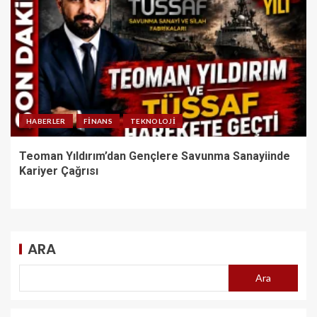
HABERLER
FINANS
TEKNOLOJI
Teoman Yıldırım’dan Gençlere Savunma Sanayiinde
Kariyer Çağrısı
ARA
Ara