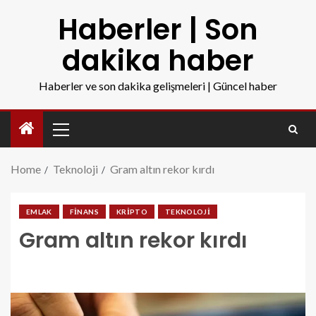
Haberler | Son
dakika haber
Haberler ve son dakika gelişmeleri | Güncel haber
Home
Teknoloji
Gram altın rekor kırdı
EMLAK
FINANS
KRIPTO
TEKNOLOJI
Gram altın rekor kırdı