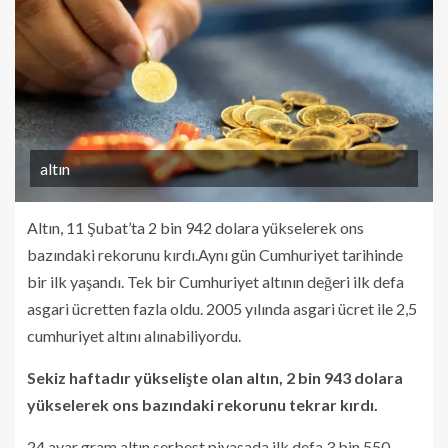
altın
Altın, 11 Şubat’ta 2 bin 942 dolara yükselerek ons
bazındaki rekorunu kırdı.Aynı gün Cumhuriyet tarihinde
bir ilk yaşandı. Tek bir Cumhuriyet altının değeri ilk defa
asgari ücretten fazla oldu. 2005 yılında asgari ücret ile 2,5
cumhuriyet altını alınabiliyordu.
Sekiz haftadır yükselişte olan altın, 2 bin 943 dolara
yükselerek ons bazındaki rekorunu tekrar kırdı.
24 ayar gram altın serbest piyasada ilk defa 3 bin 550