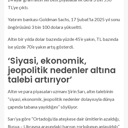
TL’ye çıktı.
Yatırım bankası Goldman Sachs, 17 Şubat’ta 2025 yıl sonu
öngörüsünü 3 bin 100 dolara yükseltti.
Altın bir yılda dolar bazında yüzde 45’e yakın, TL bazında
ise yüzde 70’e yakın artış gösterdi.
‘Siyasi, ekonomik,
jeopolitik nedenler altına
talebi artırıyor’
Altın ve para piyasaları uzmanı Şirin Sarı, altın talebinin
“siyasi, ekonomik, jeopolitik nedenler dolayısıyla dünya
çapında tabana yayıldığını” söylüyor.
Sarı’ya göre “Ortadoğu’da ateşkese dair ümitlerin azaldığı,
Rusya – Ukrayna arasındaki barışın zorluğunun anlaşıldığı”