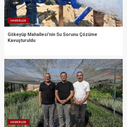
HABERLER
Gökeyüp Mahallesi’nin Su Sorunu Çözüme
Kavuşturuldu
HABERLER