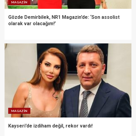
MAGAZIN
Gözde Demirbilek, NR1 Magazin’de: ‘Son assolist
olarak var olacağım!’
MAGAZIN
Kayseri’de izdiham değil, rekor vardı!