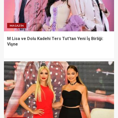
MAGAZIN
M Lisa ve Dolu Kadehi Ters Tut’tan Yeni İş Birliği:
Vişne