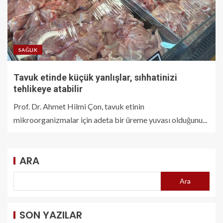
SAĞLIK
Tavuk etinde küçük yanlışlar, sıhhatinizi
tehlikeye atabilir
Prof. Dr. Ahmet Hilmi Çon, tavuk etinin
mikroorganizmalar için adeta bir üreme yuvası olduğunu...
ARA
Ara
SON YAZILAR