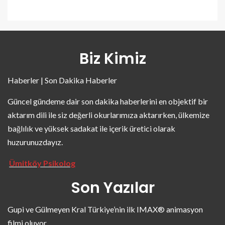
Biz Kimiz
Haberler | Son Dakika Haberler
Güncel gündeme dair son dakika haberlerini en objektif bir
aktarım dili ile siz değerli okurlarımıza aktarırken, ülkemize
bağlılık ve yüksek sadakat ile içerik üretici olarak
huzurunuzdayız.
Ümitköy Psikolog
Son Yazılar
Gupi ve Gülmeyen Kral Türkiye’nin ilk IMAX® animasyon
filmi oluyor