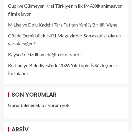
Gupi ve Gülmeyen Kral Türkiye’nin ilk IMAX® animasyon
filmi oluyor
M Lisa ve Dolu Kadehi Ters Tut’tan Yeni İş Birliği: Vişne
Gözde Demirbilek, NR1 Magazin’de: ‘Son assolist olarak
var olacağım!’
Kayseri’de izdiham değil, rekor vardı!
Burhaniye Belediyesi’nde 2026 Yılı Toplu İş Sözleşmesi
İmzalandı
SON YORUMLAR
Görüntülenecek bir yorum yok.
ARŞIV