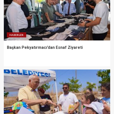
HABERLER
Başkan Pekyatırmacı’dan Esnaf Ziyareti