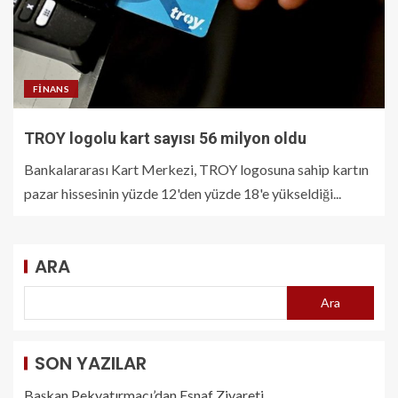
FINANS
TROY logolu kart sayısı 56 milyon oldu
Bankalararası Kart Merkezi, TROY logosuna sahip kartın
pazar hissesinin yüzde 12'den yüzde 18'e yükseldiği...
ARA
Ara
SON YAZILAR
Başkan Pekyatırmacı’dan Esnaf Ziyareti