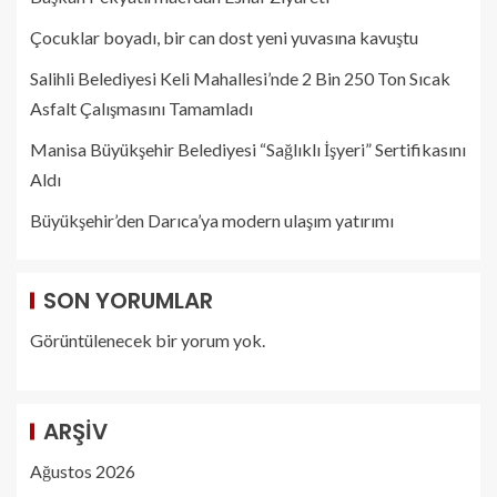
Çocuklar boyadı, bir can dost yeni yuvasına kavuştu
Salihli Belediyesi Keli Mahallesi’nde 2 Bin 250 Ton Sıcak
Asfalt Çalışmasını Tamamladı
Manisa Büyükşehir Belediyesi “Sağlıklı İşyeri” Sertifikasını
Aldı
Büyükşehir’den Darıca’ya modern ulaşım yatırımı
SON YORUMLAR
Görüntülenecek bir yorum yok.
ARŞIV
Ağustos 2026