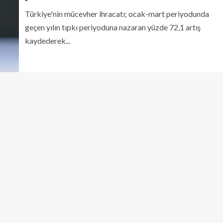
Türkiye'nin mücevher ihracatı; ocak-mart periyodunda
geçen yılın tıpkı periyoduna nazaran yüzde 72,1 artış
kaydederek...