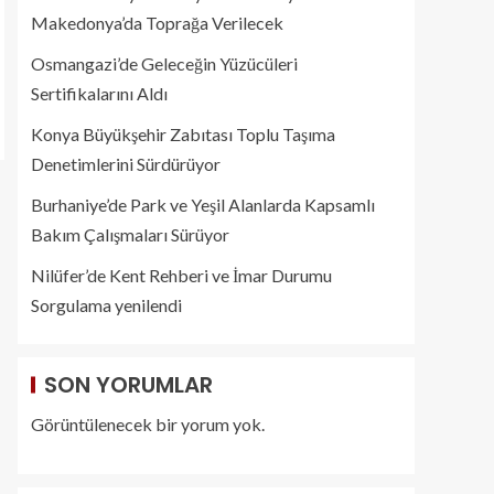
Makedonya’da Toprağa Verilecek
Osmangazi’de Geleceğin Yüzücüleri
Sertifikalarını Aldı
Konya Büyükşehir Zabıtası Toplu Taşıma
Denetimlerini Sürdürüyor
Burhaniye’de Park ve Yeşil Alanlarda Kapsamlı
Bakım Çalışmaları Sürüyor
Nilüfer’de Kent Rehberi ve İmar Durumu
Sorgulama yenilendi
SON YORUMLAR
Görüntülenecek bir yorum yok.