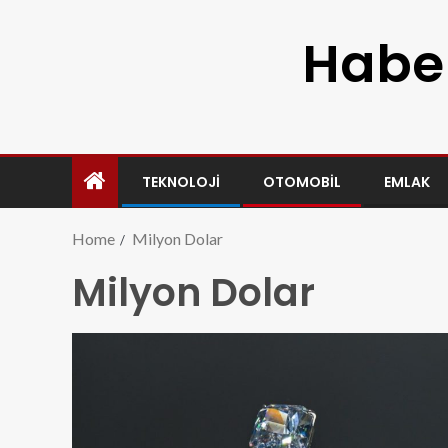
Haber
TEKNOLOJI
OTOMOBIL
EMLAK
Home
Milyon Dolar
Milyon Dolar