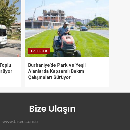
HABERLER
Toplu
Burhaniye’de Park ve Yeşil
ürüyor
Alanlarda Kapsamlı Bakım
Çalışmaları Sürüyor
Bize Ulaşın
www.biseo.com.tr