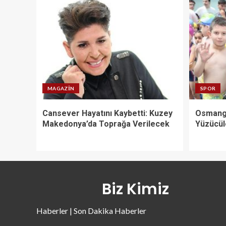
MAGAZIN
SPOR
Cansever Hayatını Kaybetti: Kuzey
Osmanga
Makedonya’da Toprağa Verilecek
Yüzücüle
Biz Kimiz
Haberler | Son Dakika Haberler