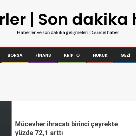
ler | Son dakika
Haberler ve son dakika gelişmeleri | Güncel haber
BORSA
FINANS
KRIPTO
HUKUK
GEZI
Mücevher ihracatı birinci çeyrekte
yüzde 72,1 arttı