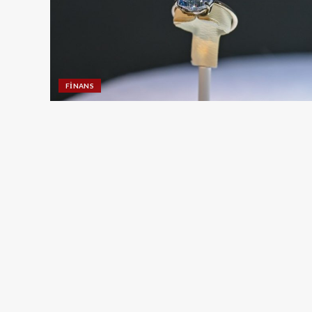
FINANS