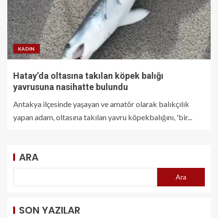
KADIN
Hatay’da oltasına takılan köpek balığı
yavrusuna nasihatte bulundu
Antakya ilçesinde yaşayan ve amatör olarak balıkçılık
yapan adam, oltasına takılan yavru köpekbalığını, 'bir...
ARA
Ara
SON YAZILAR