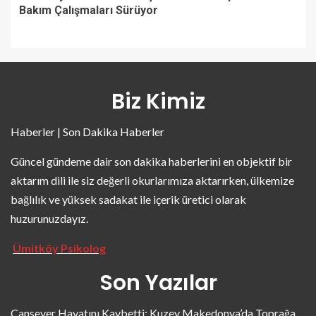
Bakım Çalışmaları Sürüyor
Biz Kimiz
Haberler | Son Dakika Haberler
Güncel gündeme dair son dakika haberlerini en objektif bir
aktarım dili ile siz değerli okurlarımıza aktarırken, ülkemize
bağlılık ve yüksek sadakat ile içerik üretici olarak
huzurunuzdayız.
Ümitköy Psikolog
Son Yazılar
Cansever Hayatını Kaybetti: Kuzey Makedonya’da Toprağa