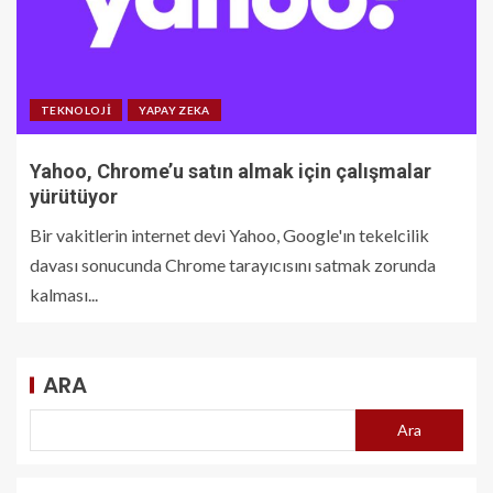
TEKNOLOJI
YAPAY ZEKA
Yahoo, Chrome’u satın almak için çalışmalar
yürütüyor
Bir vakitlerin internet devi Yahoo, Google'ın tekelcilik
davası sonucunda Chrome tarayıcısını satmak zorunda
kalması...
ARA
Ara