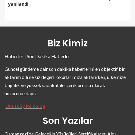
yenilendi
Biz Kimiz
Haberler | Son Dakika Haberler
Güncel gündeme dair son dakika haberlerini en objektif bir
aktarım dili ile siz değerli okurlarımıza aktarırken, ülkemize
bağlılık ve yüksek sadakat ile içerik üretici olarak
huzurunuzdayız.
Ümitköy Psikolog
Son Yazılar
Osmangazi’de Geleceğin Yüzücüleri Sertifikalarını Aldı