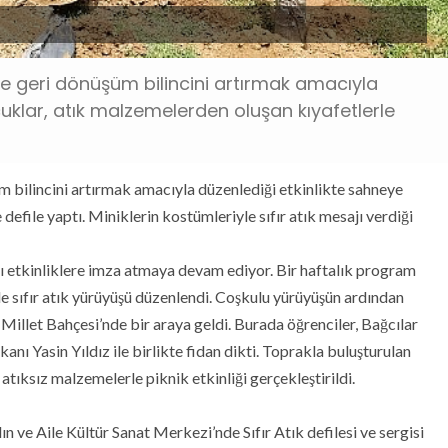
ve geri dönüşüm bilincini artırmak amacıyla
uklar, atık malzemelerden oluşan kıyafetlerle
m bilincini artırmak amacıyla düzenlediği etkinlikte sahneye
defile yaptı. Miniklerin kostümleriyle sıfır atık mesajı verdiği
 etkinliklere imza atmaya devam ediyor. Bir haftalık program
e sıfır atık yürüyüşü düzenlendi. Coşkulu yürüyüşün ardından
 Millet Bahçesi’nde bir araya geldi. Burada öğrenciler, Bağcılar
 Yasin Yıldız ile birlikte fidan dikti. Toprakla buluşturulan
 atıksız malzemelerle piknik etkinliği gerçekleştirildi.
n ve Aile Kültür Sanat Merkezi’nde Sıfır Atık defilesi ve sergisi