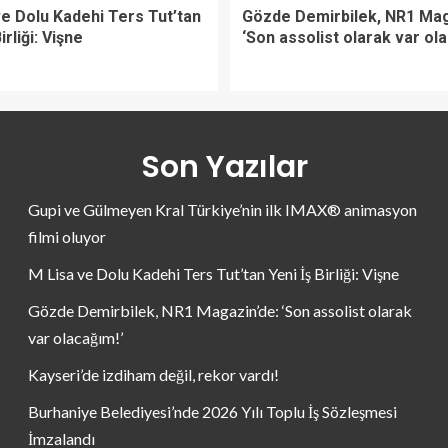
ve Dolu Kadehi Ters Tut’tan
Gözde Demirbilek, NR1 Mag
irliği: Vişne
‘Son assolist olarak var ol
Son Yazılar
Gupi ve Gülmeyen Kral Türkiye’nin ilk IMAX® animasyon
filmi oluyor
M Lisa ve Dolu Kadehi Ters Tut’tan Yeni İş Birliği: Vişne
Gözde Demirbilek, NR1 Magazin’de: ‘Son assolist olarak
var olacağım!’
Kayseri’de izdiham değil, rekor vardı!
Burhaniye Belediyesi’nde 2026 Yılı Toplu İş Sözleşmesi
İmzalandı