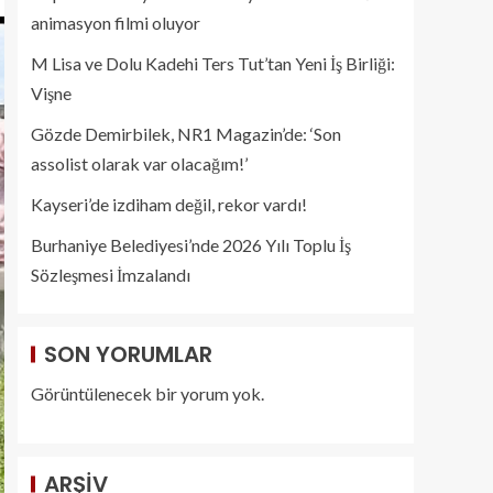
animasyon filmi oluyor
M Lisa ve Dolu Kadehi Ters Tut’tan Yeni İş Birliği:
Vişne
Gözde Demirbilek, NR1 Magazin’de: ‘Son
assolist olarak var olacağım!’
Kayseri’de izdiham değil, rekor vardı!
Burhaniye Belediyesi’nde 2026 Yılı Toplu İş
Sözleşmesi İmzalandı
SON YORUMLAR
Görüntülenecek bir yorum yok.
ARŞIV