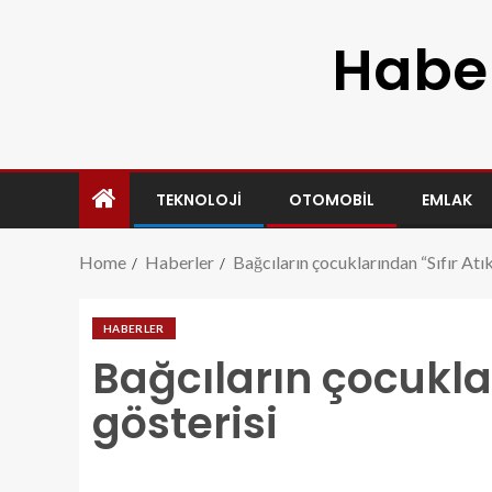
Haber
TEKNOLOJI
OTOMOBIL
EMLAK
Home
Haberler
Bağcıların çocuklarından “Sıfır Atık
HABERLER
Bağcıların çocuklar
gösterisi