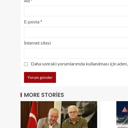
Ad
*
E-posta
*
İnternet sitesi
Daha sonraki yorumlarımda kullanılması için adım, 
MORE STORIES