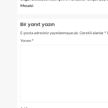
Mesaisi
Bir yanıt yazın
E-posta adresiniz yayınlanmayacak.
Gerekli alanlar
*
i
Yorum
*