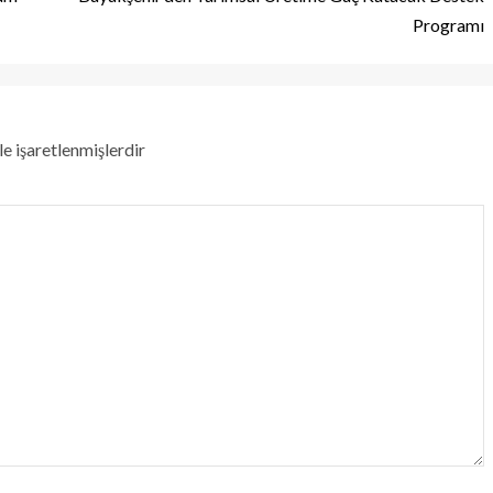
Programı
le işaretlenmişlerdir