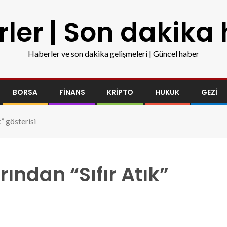
ler | Son dakika
Haberler ve son dakika gelişmeleri | Güncel haber
BORSA
FINANS
KRIPTO
HUKUK
GEZI
” gösterisi
ından “Sıfır Atık”