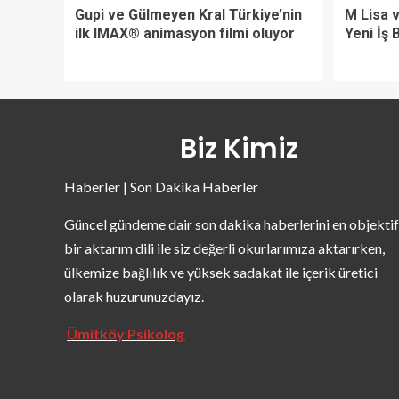
Gupi ve Gülmeyen Kral Türkiye’nin
M Lisa 
ilk IMAX® animasyon filmi oluyor
Yeni İş B
Biz Kimiz
Haberler | Son Dakika Haberler
Güncel gündeme dair son dakika haberlerini en objektif
bir aktarım dili ile siz değerli okurlarımıza aktarırken,
ülkemize bağlılık ve yüksek sadakat ile içerik üretici
olarak huzurunuzdayız.
Ümitköy Psikolog