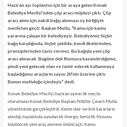
Haziran ayı toplantısı için bir araya gelen Konak
Belediye Meclisi’nden çöp aracı müjdesi çıktı. Çöp
aracı alımı için nakdi bağış alınması oy birliğiyle
meclisten geçti. Başkan Mutlu, “Kamu için kamu
yararına çalışan bir belediyeyiz. Belediyemiz hiçbir
bağış karşılığında, hiçbir şekilde, kendi ilkelerinden,
prensiplerinden taviz vermez. Bu bağışla yeni çöp
aracı alınacak. Bugüne dek filomuza kazandırdığımız,
şimdi yeni gelecek olan ve tamir ederek kullanmaya
başladığımız araçların sayısı 20’nin üzerine çıktı.
Bunun mutluluğu içindeyiz” dedi.
Konak Belediye Meclisi, haziran ayının ilk meclis
oturumunu Konak Belediye Başkanı Nilüfer Çınarlı Mutlu
yönetiminde gerçekleştirdi. Kente dair verimli kararların
alındığı toplantıda sunulan ek önerge, temizlik filosunu
büyütecek yeni araç alımının önünü açtı. Kamu