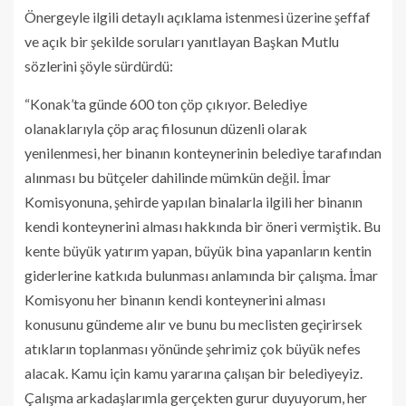
Önergeyle ilgili detaylı açıklama istenmesi üzerine şeffaf
ve açık bir şekilde soruları yanıtlayan Başkan Mutlu
sözlerini şöyle sürdürdü:
“Konak’ta günde 600 ton çöp çıkıyor. Belediye
olanaklarıyla çöp araç filosunun düzenli olarak
yenilenmesi, her binanın konteynerinin belediye tarafından
alınması bu bütçeler dahilinde mümkün değil. İmar
Komisyonuna, şehirde yapılan binalarla ilgili her binanın
kendi konteynerini alması hakkında bir öneri vermiştik. Bu
kente büyük yatırım yapan, büyük bina yapanların kentin
giderlerine katkıda bulunması anlamında bir çalışma. İmar
Komisyonu her binanın kendi konteynerini alması
konusunu gündeme alır ve bunu bu meclisten geçirirsek
atıkların toplanması yönünde şehrimiz çok büyük nefes
alacak. Kamu için kamu yararına çalışan bir belediyeyiz.
Çalışma arkadaşlarımla gerçekten gurur duyuyorum, her