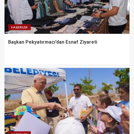
HABERLER
Başkan Pekyatırmacı’dan Esnaf Ziyareti