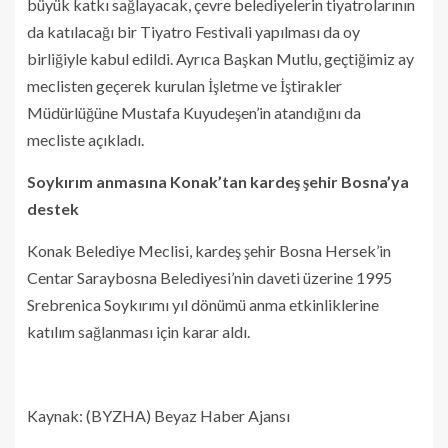
büyük katkı sağlayacak, çevre belediyelerin tiyatrolarının
da katılacağı bir Tiyatro Festivali yapılması da oy
birliğiyle kabul edildi. Ayrıca Başkan Mutlu, geçtiğimiz ay
meclisten geçerek kurulan İşletme ve İştirakler
Müdürlüğüne Mustafa Kuyudeşen’in atandığını da
mecliste açıkladı.
Soykırım anmasına Konak’tan kardeş şehir Bosna’ya
destek
Konak Belediye Meclisi, kardeş şehir Bosna Hersek’in
Centar Saraybosna Belediyesi’nin daveti üzerine 1995
Srebrenica Soykırımı yıl dönümü anma etkinliklerine
katılım sağlanması için karar aldı.
Kaynak: (BYZHA) Beyaz Haber Ajansı