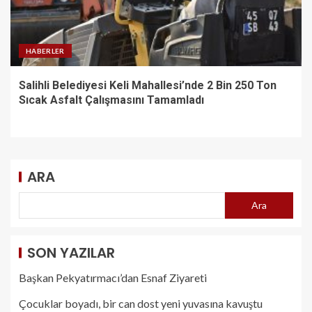
HABERLER
Salihli Belediyesi Keli Mahallesi’nde 2 Bin 250 Ton
Sıcak Asfalt Çalışmasını Tamamladı
ARA
Ara
SON YAZILAR
Başkan Pekyatırmacı’dan Esnaf Ziyareti
Çocuklar boyadı, bir can dost yeni yuvasına kavuştu