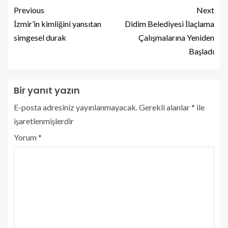
Previous
Next
İzmir’in kimliğini yansıtan
Didim Belediyesi İlaçlama
simgesel durak
Çalışmalarına Yeniden
Başladı
Bir yanıt yazın
E-posta adresiniz yayınlanmayacak.
Gerekli alanlar
*
ile
işaretlenmişlerdir
Yorum
*