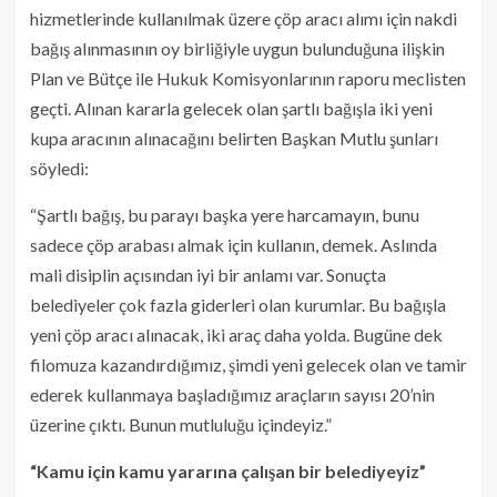
hizmetlerinde kullanılmak üzere çöp aracı alımı için nakdi
bağış alınmasının oy birliğiyle uygun bulunduğuna ilişkin
Plan ve Bütçe ile Hukuk Komisyonlarının raporu meclisten
geçti. Alınan kararla gelecek olan şartlı bağışla iki yeni
kupa aracının alınacağını belirten Başkan Mutlu şunları
söyledi:
“Şartlı bağış, bu parayı başka yere harcamayın, bunu
sadece çöp arabası almak için kullanın, demek. Aslında
mali disiplin açısından iyi bir anlamı var. Sonuçta
belediyeler çok fazla giderleri olan kurumlar. Bu bağışla
yeni çöp aracı alınacak, iki araç daha yolda. Bugüne dek
filomuza kazandırdığımız, şimdi yeni gelecek olan ve tamir
ederek kullanmaya başladığımız araçların sayısı 20’nin
üzerine çıktı. Bunun mutluluğu içindeyiz.”
“Kamu için kamu yararına çalışan bir belediyeyiz”