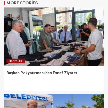
MORE STORIES
HABERLER
Başkan Pekyatırmacı’dan Esnaf Ziyareti