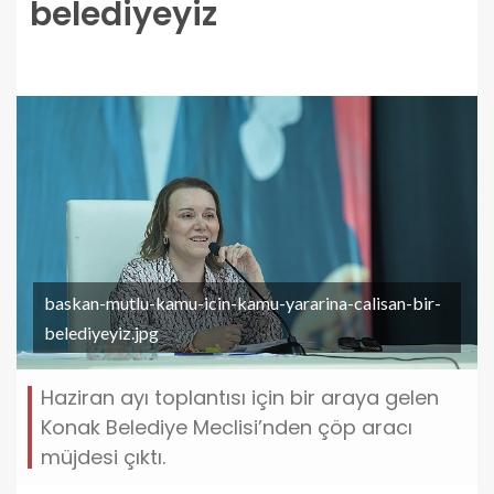
belediyeyiz
baskan-mutlu-kamu-icin-kamu-yararina-calisan-bir-
belediyeyiz.jpg
Haziran ayı toplantısı için bir araya gelen
Konak Belediye Meclisi’nden çöp aracı
müjdesi çıktı.