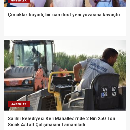
HABERLER
Çocuklar boyadı, bir can dost yeni yuvasına kavuştu
HABERLER
Salihli Belediyesi Keli Mahallesi’nde 2 Bin 250 Ton
Sıcak Asfalt Çalışmasını Tamamladı