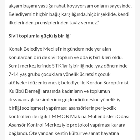
akşam başımı yastığa rahat koyuyorsam onların sayesinde.
Belediyemiz hiçbir bağış karşılığında, hiçbir şekilde, kendi
ilkelerinden, prensiplerinden taviz vermez.”
Sivil toplumla güçlü iş birliği
Konak Belediye Meclisi’nin gündeminde yer alan
konulardan biri de sivil toplum ve oda iş birlikleri oldu.
Semt merkezlerinde STK’lar iş birliğinde, yaz döneminde
7-14 yaş grubu çocuklara yönelik ücretsiz çocuk
atölyeleri düzenlenmesi; belediye ile Kordon Soroptimist
Kulübü Derneği arasında kadınların ve toplumun
dezavantajlı kesimlerinin güçlendirilmesine yönelik iş
birliği sözleşmesi yapılması; asansörlerin periyodik
kontrolleri ile ilgili TMMOB Makina Mühendisleri Odası
Asansör Kontrol Merkeziyle protokol yapılması karara
bağlandı. Öte yandan kentin kültür ve sanat hayatına