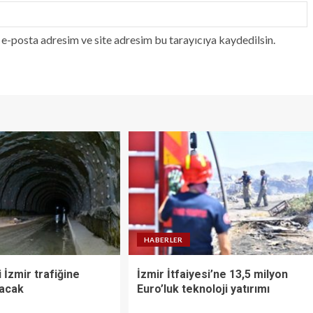
e-posta adresim ve site adresim bu tarayıcıya kaydedilsin.
HABERLER
 İzmir trafiğine
İzmir İtfaiyesi’ne 13,5 milyon
racak
Euro’luk teknoloji yatırımı