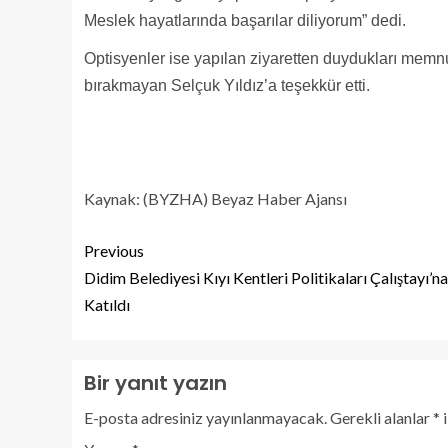
Meslek hayatlarında başarılar diliyorum” dedi.
Optisyenler ise yapılan ziyaretten duydukları memnun
bırakmayan Selçuk Yıldız’a teşekkür etti.
Kaynak: (BYZHA) Beyaz Haber Ajansı
Previous
Didim Belediyesi Kıyı Kentleri Politikaları Çalıştayı’na
Katıldı
Bir yanıt yazın
E-posta adresiniz yayınlanmayacak.
Gerekli alanlar
*
i