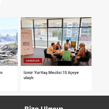
HABERLER
on
İzmir Yurttaş Meclisi 15 ilçeye
ulaştı