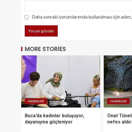
Daha sonraki yorumlarımda kullanılması için adım, 
MORE STORIES
HABERLER
HABERLER
Buca’da kadınlar buluşuyor,
Onat Tüneli
dayanışma güçleniyor
nefes aldı