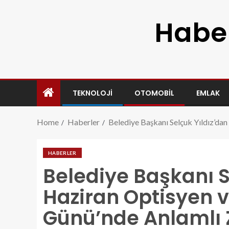
Haber
TEKNOLOJI
OTOMOBIL
EMLAK
Home
Haberler
Belediye Başkanı Selçuk Yıldız’da
HABERLER
Belediye Başkanı S
Haziran Optisyen v
Günü’nde Anlamlı 