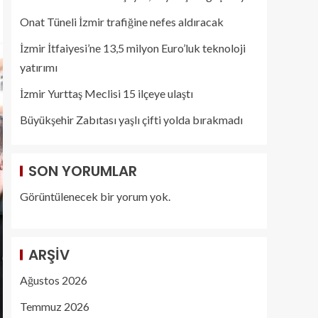
Onat Tüneli İzmir trafiğine nefes aldıracak
İzmir İtfaiyesi’ne 13,5 milyon Euro’luk teknoloji
yatırımı
İzmir Yurttaş Meclisi 15 ilçeye ulaştı
Büyükşehir Zabıtası yaşlı çifti yolda bırakmadı
SON YORUMLAR
Görüntülenecek bir yorum yok.
ARŞIV
Ağustos 2026
Temmuz 2026