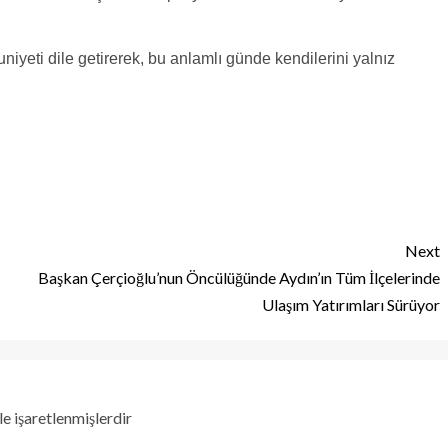
iyeti dile getirerek, bu anlamlı günde kendilerini yalnız
Next
Başkan Çerçioğlu’nun Öncülüğünde Aydın’ın Tüm İlçelerinde
Ulaşım Yatırımları Sürüyor
le işaretlenmişlerdir