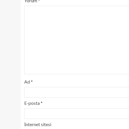
Yorum
*
Ad
*
E-posta
*
İnternet sitesi