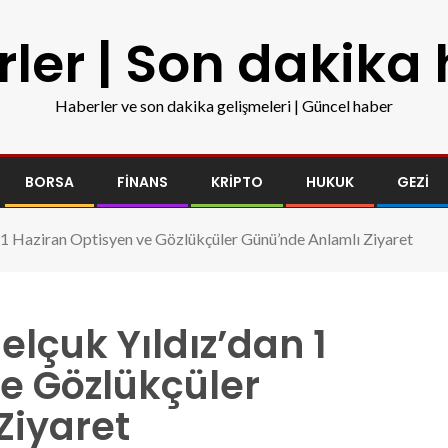
ler | Son dakika
Haberler ve son dakika gelişmeleri | Güncel haber
BORSA
FINANS
KRIPTO
HUKUK
GEZI
n 1 Haziran Optisyen ve Gözlükçüler Günü’nde Anlamlı Ziyaret
elçuk Yıldız’dan 1
e Gözlükçüler
Ziyaret