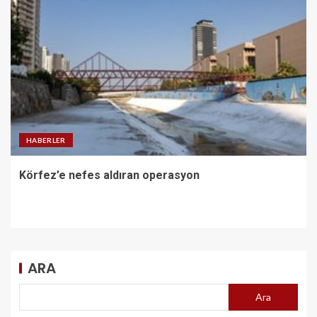
HABERLER
Körfez’e nefes aldıran operasyon
ARA
Ara