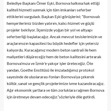
Belediye Başkanı Ömer Eşki, Bornova halkına hak ettiği
kaliteli hizmeti sunmak için tüm imkanları seferber
ettiklerini vurguladı. Başkan Eşki görüşlerini; “Bornovalı
hemşerilerimiz bizden yatırım, kalıcı hizmet ve güçlü
projeler bekliyor. İlçemizde yoğun bir yol ve altyapı
seferberliği başlatacağız. Ancak mevcut tesislerimizin ve
araçlarımızın kapasitesi bu büyük hedefler için yetersiz
kalıyordu. Kuracağımız modern beton santrali ile hem
maliyetleri düşüreceğiz hem de beton kalitesini artırarak
Bornova’mıza ve İzmir’e yakışır işler üreteceğiz. Öte
yandan, Goethe Enstitüsü ile imzaladığımız protokol
sayesinde de uluslararası fonları Bornova’ya çekerek
kültür, sanat ve gençlik projelerimize ivme kazandıracağız.
Ağır ekonomik şartlara ve tüm zorluklara rağmen Bornova
için üretmeye devam edeceğiz.”sözleriyle dile getirdi.