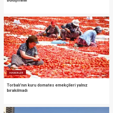
Buluşmalar
HABERLER
Torbalı’nın kuru domates emekçileri yalnız
bırakılmadı