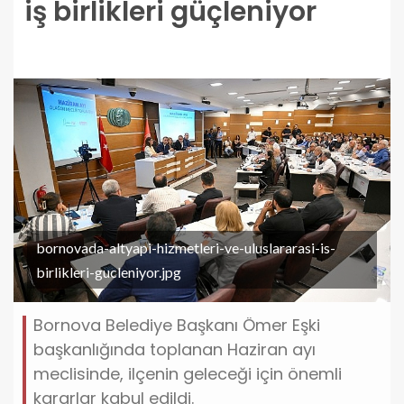
iş birlikleri güçleniyor
bornovada-altyapi-hizmetleri-ve-uluslararasi-is-
birlikleri-gucleniyor.jpg
Bornova Belediye Başkanı Ömer Eşki
başkanlığında toplanan Haziran ayı
meclisinde, ilçenin geleceği için önemli
kararlar kabul edildi.