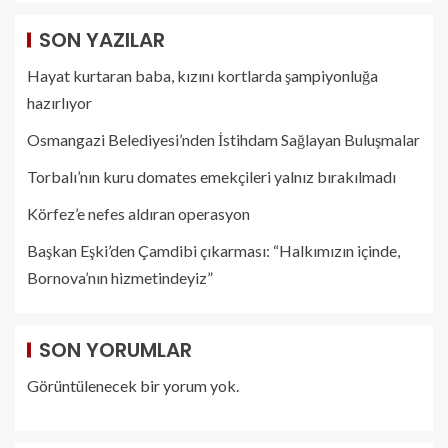
SON YAZILAR
Hayat kurtaran baba, kızını kortlarda şampiyonluğa
hazırlıyor
Osmangazi Belediyesi’nden İstihdam Sağlayan Buluşmalar
Torbalı’nın kuru domates emekçileri yalnız bırakılmadı
Körfez’e nefes aldıran operasyon
Başkan Eşki’den Çamdibi çıkarması: “Halkımızın içinde,
Bornova’nın hizmetindeyiz”
SON YORUMLAR
Görüntülenecek bir yorum yok.