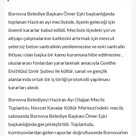
Bornova Belediye Başkanı Ömer Eşki başkanlığında
toplanan Haziran ayı meclisinde, ilçenin geleceği için
önemli kararlar kabul edildi. Mecliste ilçedeki yol ve
altyapı çalışmalarının kalitesini artırmak için mevcut
yetersiz beton santralinin yenilenmesine ve eski santralin
ihtiyacı olan başka bir kamu kurumuna hibe edilmesine ,
uluslararası fonlardan yararlanmak amacıyla Goethe
Enstitüsü İzmir Şubesi ile kültür, sanat ve gençlik
alanlarında ortak bir iş birliği protokolü yapılması
kararları alındı.
Bornova Belediyesi Haziran Ayı Olağan Meclis
Toplantısı,
Nevzat Kavalar Kültür Merkezi’ndeki
meclis
salonunda Bornova Belediye Başkanı Ömer Eşki
başkanlığında gerçekleştirildi. Toplantıda,
komisyonlardan gelen raporlar doğrultusunda Bornova’nın