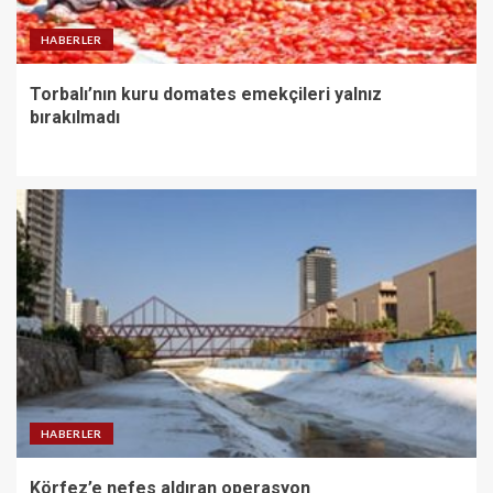
HABERLER
Torbalı’nın kuru domates emekçileri yalnız
bırakılmadı
HABERLER
Körfez’e nefes aldıran operasyon