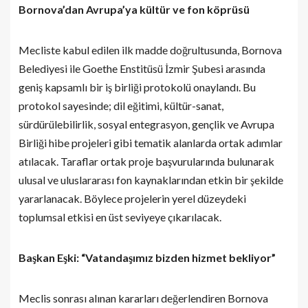
Bornova’dan Avrupa’ya kültür ve fon köprüsü
Mecliste kabul edilen ilk madde doğrultusunda, Bornova
Belediyesi ile Goethe Enstitüsü İzmir Şubesi arasında
geniş kapsamlı bir iş birliği protokolü onaylandı. Bu
protokol sayesinde; dil eğitimi, kültür-sanat,
sürdürülebilirlik, sosyal entegrasyon, gençlik ve Avrupa
Birliği hibe projeleri gibi tematik alanlarda ortak adımlar
atılacak. Taraflar ortak proje başvurularında bulunarak
ulusal ve uluslararası fon kaynaklarından etkin bir şekilde
yararlanacak. Böylece projelerin yerel düzeydeki
toplumsal etkisi en üst seviyeye çıkarılacak.
Başkan Eşki: “Vatandaşımız bizden hizmet bekliyor”
Meclis sonrası alınan kararları değerlendiren Bornova