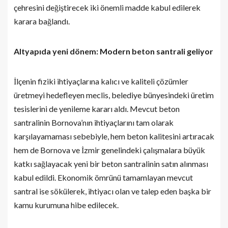
çehresini değiştirecek iki önemli madde kabul edilerek
karara bağlandı.
Altyapıda yeni dönem: Modern beton santrali geliyor
İlçenin fiziki ihtiyaçlarına kalıcı ve kaliteli çözümler
üretmeyi hedefleyen meclis, belediye bünyesindeki üretim
tesislerini de yenileme kararı aldı. Mevcut beton
santralinin Bornova’nın ihtiyaçlarını tam olarak
karşılayamaması sebebiyle, hem beton kalitesini artıracak
hem de Bornova ve İzmir genelindeki çalışmalara büyük
katkı sağlayacak yeni bir beton santralinin satın alınması
kabul edildi. Ekonomik ömrünü tamamlayan mevcut
santral ise sökülerek, ihtiyacı olan ve talep eden başka bir
kamu kurumuna hibe edilecek.