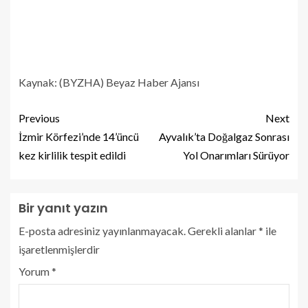
Kaynak: (BYZHA) Beyaz Haber Ajansı
Previous
Next
İzmir Körfezi’nde 14’üncü
Ayvalık’ta Doğalgaz Sonrası
kez kirlilik tespit edildi
Yol Onarımları Sürüyor
Bir yanıt yazın
E-posta adresiniz yayınlanmayacak.
Gerekli alanlar
*
ile
işaretlenmişlerdir
Yorum
*