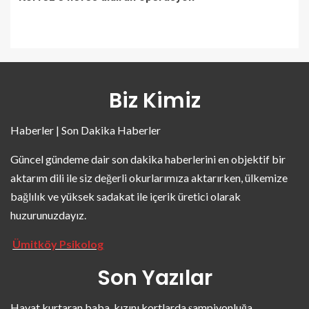
Biz Kimiz
Haberler | Son Dakika Haberler
Güncel gündeme dair son dakika haberlerini en objektif bir
aktarım dili ile siz değerli okurlarımıza aktarırken, ülkemize
bağlılık ve yüksek sadakat ile içerik üretici olarak
huzurunuzdayız.
Ümitköy Psikolog
Son Yazılar
Hayat kurtaran baba, kızını kortlarda şampiyonluğa