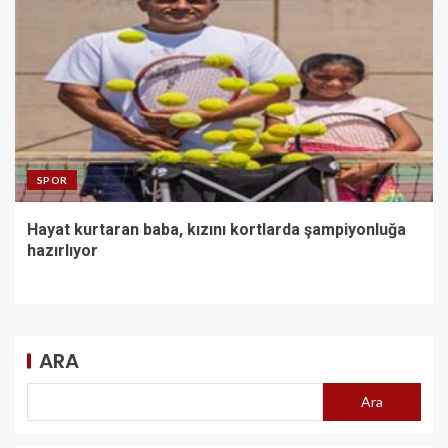
SPOR
Hayat kurtaran baba, kızını kortlarda şampiyonluğa
hazırlıyor
ARA
Ara