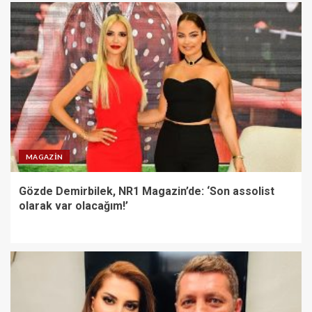
MAGAZIN
Gözde Demirbilek, NR1 Magazin’de: ‘Son assolist
olarak var olacağım!’