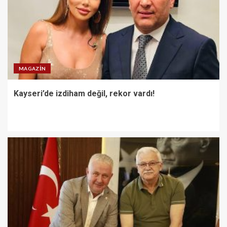
MAGAZIN
Kayseri’de izdiham değil, rekor vardı!