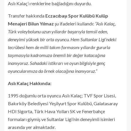
Aslı Kalaç’ı renklerine bağladığını duyurdu.
Transfer hakkında
Eczacıbaşı Spor Kulübü Kulüp
Menajeri Bilun Yılmaz
şu ifadeleri kullandı:
“Aslı Kalaç,
Türk voleybolunu uzun yıllardır başarıyla temsil eden,
deneyimi yüksek bir orta oyuncu. Hem Sultanlar Ligi’ndeki
tecrübesi hem de milli takım formasını yıllardır gururla
taşımasıyla kadromuza önemli bir değer katacağına
inanıyoruz. Sahadaki istikrarı ve oyun bilgisiyle genç
oyuncularımıza da örnek olacağına inanıyoruz.”
Aslı Kalaç Hakkında:
1995 doğumlu orta oyuncu Aslı Kalaç; TVF Spor Lisesi,
Bakırköy Belediyesi Yeşilyurt Spor Kulübü, Galatasaray
HDI Sigorta, Türk Hava Yolları SK ve Fenerbahçe
formaları giymiş ve Sultanlar Ligi’nin deneyimli isimleri
arasında yer almaktadır.