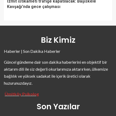
İzmit istikameti trafiğe kapatılacak: Başiskele
Kavşağı’nda gece çalışması
Biz Kimiz
Haberler | Son Dakika Haberler
Güncel gündeme dair son dakika haberlerini en objektif bir
aktarım dili ile siz değerli okurlarımıza aktarırken, ülkemize
bağlılık ve yüksek sadakat ile içerik üretici olarak
huzurunuzdayız.
Ümitköy Psikolog
Son Yazılar