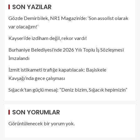
SON YAZILAR
Gözde Demirbilek, NR1 Magazin’de: ‘Son assolist olarak
var olacağım!’
Kayseri’de izdiham değil, rekor vardı!
Burhaniye Belediyesi’nde 2026 Yılı Toplu İş Sözleşmesi
İmzalandı
İzmit istikameti trafiğe kapatılacak: Başiskele
Kavşağı’nda gece çalışması
Sığacık’tan güçlü mesaj: “Deniz bizim, Sığacık hepimizin”
SON YORUMLAR
Görüntülenecek bir yorum yok.