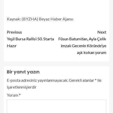
Kaynak: (BYZHA) Beyaz Haber Ajansı
Previous
Next
Yeşil Bursa Rallisi 50. Starta
Füsun Batum’dan, Ayla Çelik
Hazır
imzalı Gecenin Köründe’ye
aşk kokan yorum
Bir yanıt yazın
E-posta adresiniz yayınlanmayacak.
Gerekli alanlar
*
ile
işaretlenmişlerdir
Yorum
*