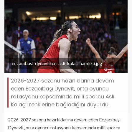
eczacibasi-dynavitten-asli-kalac-hamlesi.jpg
2026-2027 sezonu hazırlıklarına devam
eden Eczacıbaşı Dynavit, orta oyuncu
rotasyonu kapsamında milli sporcu Aslı
Kalaç’ı renklerine bağladığını duyurdu.
2026-2027 sezonu hazırlıklarına devam eden Eczacıbaşı
Dynavit, orta oyuncu rotasyonu kapsamında milli sporcu