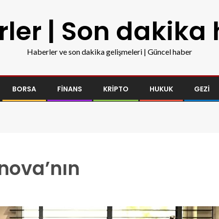
ler | Son dakika
Haberler ve son dakika gelişmeleri | Güncel haber
BORSA
FINANS
KRIPTO
HUKUK
GEZI
nova’nın