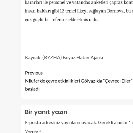
kararları ile personel ve vatandaş anketleri çapraz kontr
insan hakları gibi 12 temel ilkeyi sağlayan Bornova, b
çok güçlü bir referans elde etmiş oldu.
Kaynak: (BYZHA) Beyaz Haber Ajansı
Previous
Nilüfer’de çevre etkinlikleri Gölyazı’da “Çevreci Eller” 
başladı
Bir yanıt yazın
E-posta adresiniz yayınlanmayacak.
Gerekli alanlar
*
i
Yorum
*