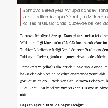
Bornova Belediyesi Avrupa Konseyi taraf
kabul edilen Avrupa Yönetişim Mükemmel
kalitesini uluslararası düzeyde bir kez da
Bornova Belediyesi Avrupa Konseyi tarafından iyi yönet
Mükemmelliği Markası’nı (ELoGE) kazanarak yönetim kal
Türkiye Belediyeler Birliği Genel Sekreter Yardımcısı 
Eşki, aynı ilkeler ışığında çalışmaya devam edeceklerini 
Demokrasi ve şeffaflık ilkelerindeki başarısıyla öne çı
hakkı elde eden seçkin belediyeler arasında yerini aldı. 
görüldüğü bu özel listede yer alan Bornova Belediyesi,
ELoGE ödülünü kendisini ziyaret eden Türkiye Belediyele
aldı.
Başkan Eşki: “Bu yıl da başvuracağız”