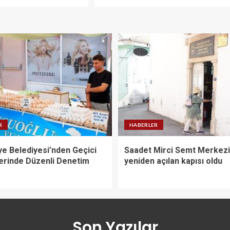
R
HABERLER
ye Belediyesi’nden Geçici
Saadet Mirci Semt Merkezi
erinde Düzenli Denetim
yeniden açılan kapısı oldu
Son Yazılar