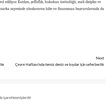
ol ediliyor. Katılım, şeffaflık, hukukun üstünlüğü, mali disiplin ve
u marka sayesinde uluslararası hibe ve finansman başvurularında da
Next
ile
Çevre Haftası’nda temiz deniz ve kıyılar için seferberlik
le işaretlenmişlerdir