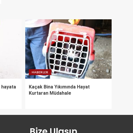
HABERLER
 hayata
Kaçak Bina Yıkımında Hayat
Kurtaran Müdahale
Bize Ulaşın