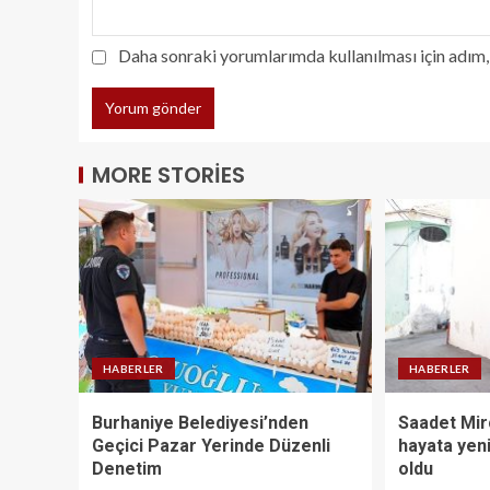
Daha sonraki yorumlarımda kullanılması için adım, 
MORE STORIES
HABERLER
HABERLER
Burhaniye Belediyesi’nden
Saadet Mir
Geçici Pazar Yerinde Düzenli
hayata yeni
Denetim
oldu