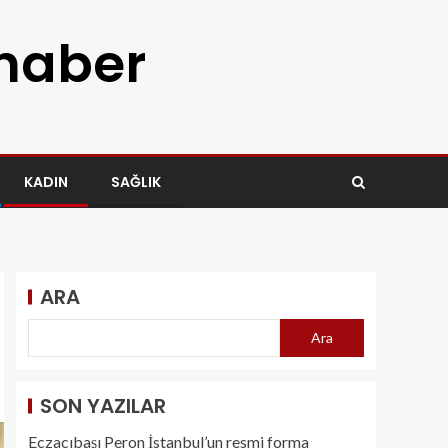
 haber
KADIN
SAĞLIK
ARA
Ara
SON YAZILAR
Eczacıbaşı Peron İstanbul’un resmi forma