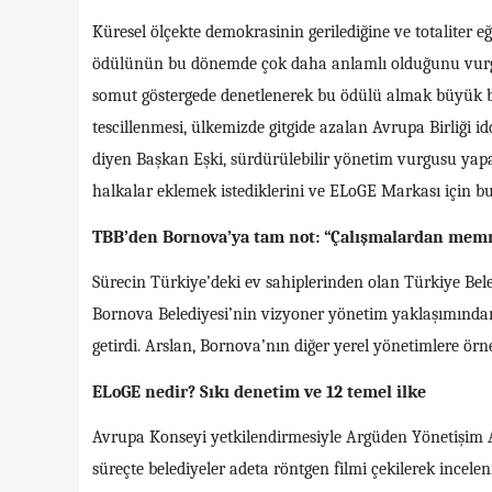
Küresel ölçekte demokrasinin gerilediğine ve totaliter 
ödülünün bu dönemde çok daha anlamlı olduğunu vurgula
somut göstergede denetlenerek bu ödülü almak büyük bir
tescillenmesi, ülkemizde gitgide azalan Avrupa Birliği 
diyen Başkan Eşki, sürdürülebilir yönetim vurgusu yap
halkalar eklemek istediklerini ve ELoGE Markası için bu
TBB’den Bornova’ya tam not: “Çalışmalardan mem
Sürecin Türkiye’deki ev sahiplerinden olan Türkiye Beled
Bornova Belediyesi’nin vizyoner yönetim yaklaşımında
getirdi. Arslan, Bornova’nın diğer yerel yönetimlere örnek
ELoGE nedir? Sıkı denetim ve 12 temel ilke
Avrupa Konseyi yetkilendirmesiyle Argüden Yönetişim 
süreçte belediyeler adeta röntgen filmi çekilerek inceleni