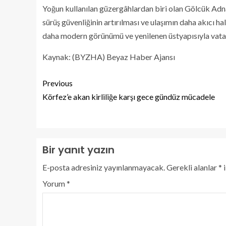
Yoğun kullanılan güzergâhlardan biri olan Gölcük Adn
sürüş güvenliğinin artırılması ve ulaşımın daha akıcı 
daha modern görünümü ve yenilenen üstyapısıyla vata
Kaynak: (BYZHA) Beyaz Haber Ajansı
Previous
Körfez’e akan kirliliğe karşı gece gündüz mücadele
Bir yanıt yazın
E-posta adresiniz yayınlanmayacak.
Gerekli alanlar
*
i
Yorum
*