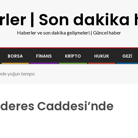
ler | Son dakika
Haberler ve son dakika gelişmeleri | Güncel haber
BORSA
FINANS
KRIPTO
HUKUK
GEZI
nde yoğun tempo
deres Caddesi’nde