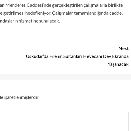
an Menderes Caddesi’nde gerçekleştirilen çalışmalarla birlikte
hale getirilmesi hedefleniyor. Çalışmalar tamamlandığında cadde,
ndaşların hizmetine sunulacak.
Next
Üsküdar’da Filenin Sultanları Heyecanı Dev Ekranda
Yaşanacak
le işaretlenmişlerdir