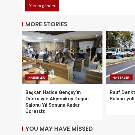
MORE STORIES
HABERLER
HABERLER
Başkan Hatice Gençay’ın
Rauf Denkt
Önerisiyle Akyeniköy Düğün
Bulvarı yoll
Salonu Yıl Sonuna Kadar
Ücretsiz
YOU MAY HAVE MISSED