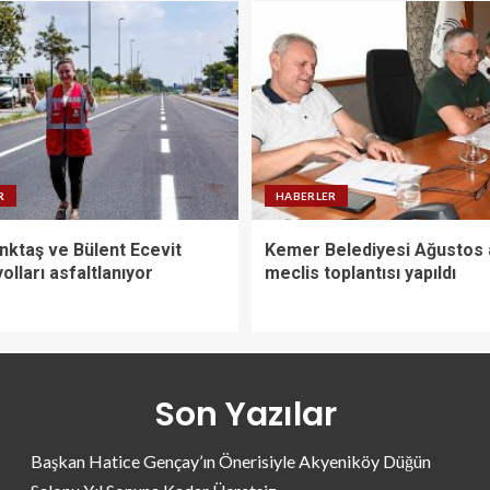
R
HABERLER
nktaş ve Bülent Ecevit
Kemer Belediyesi Ağustos 
yolları asfaltlanıyor
meclis toplantısı yapıldı
Son Yazılar
Başkan Hatice Gençay’ın Önerisiyle Akyeniköy Düğün