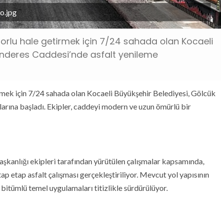
o.jpg
forlu hale getirmek için 7/24 sahada olan Kocaeli
enderes Caddesi’nde asfalt yenileme
irmek için 7/24 sahada olan Kocaeli Büyükşehir Belediyesi, Gölcük
rına başladı. Ekipler, caddeyi modern ve uzun ömürlü bir
şkanlığı ekipleri tarafından yürütülen çalışmalar kapsamında,
 etap asfalt çalışması gerçekleştiriliyor. Mevcut yol yapısının
bitümlü temel uygulamaları titizlikle sürdürülüyor.