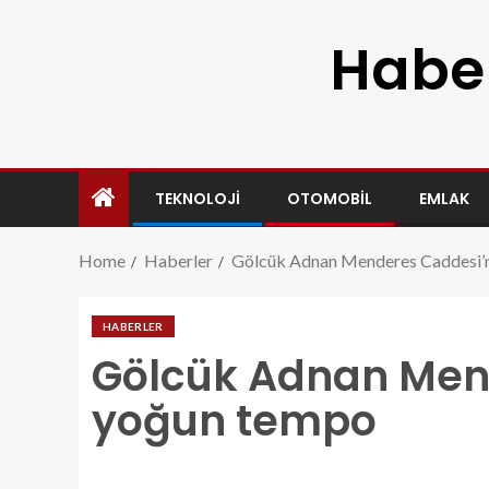
Haber
TEKNOLOJI
OTOMOBIL
EMLAK
Home
Haberler
Gölcük Adnan Menderes Caddesi’
HABERLER
Gölcük Adnan Men
yoğun tempo