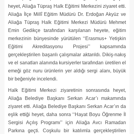
heyet, Aliağa Tüpraş Halk Eğitimi Merkezini ziyaret etti.
Aliağa İlçe Millî Eğitim Müdürü Dr. Erdoğan Akyüz ve
Aliağa Tüpraş Halk Eğitimi Merkezi Müdürü Mehmet
Emin Gedikçe tarafından karşılanan heyete, eğitim
merkezinin bünyesinde yürütülen ‘‘Erasmus+ Yetişkin
Eğitimi Akreditasyonu Projesi’’ kapsamında
gerçekleştirilen başarılı çalışmalar aktarıldı. Dikiş-nakış
ve el sanatları alanında kursiyerler tarafından üretilen el
emeği göz nuru ürünlerin yer aldığı sergi alanı, büyük
bir beğeniyle incelendi.
Halk Eğitimi Merkezi ziyaretinin sonrasında heyet,
Aliağa Belediye Başkanı Serkan Acar’ı makamında
ziyaret etti. Aliağa Belediye Başkanı Serkan Acar’ın da
eşlik ettiği heyet, daha sonra ‘‘Hayat Boyu Öğrenme İl
Sergisi Açılış Programı’’ için Aliağa Avcı Ramadan
Parkına geçti. Coşkulu bir katılımla gerçekleştirilen