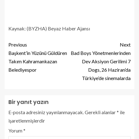
Kaynak: (BYZHA) Beyaz Haber Ajansı
Previous
Next
Başkent’in Yüzünü Güldüren
Bad Boys Yönetmenlerinden
Takım Kahramankazan
Dev Aksiyon Gerilimi 7
Belediyespor
Dogs, 26 Haziran’da
Türkiye’de sinemalarda
Bir yanıt yazın
E-posta adresiniz yayınlanmayacak.
Gerekli alanlar
*
ile
işaretlenmişlerdir
Yorum
*