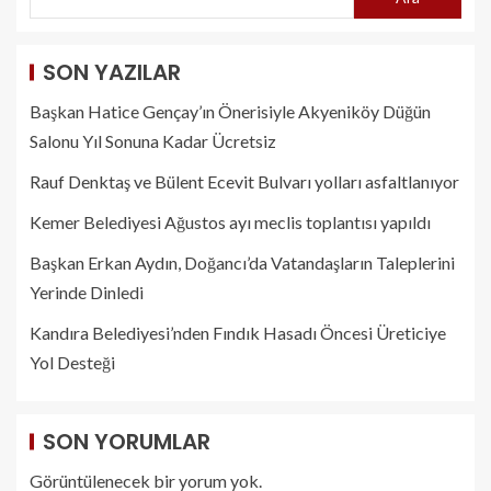
SON YAZILAR
Başkan Hatice Gençay’ın Önerisiyle Akyeniköy Düğün
Salonu Yıl Sonuna Kadar Ücretsiz
Rauf Denktaş ve Bülent Ecevit Bulvarı yolları asfaltlanıyor
Kemer Belediyesi Ağustos ayı meclis toplantısı yapıldı
Başkan Erkan Aydın, Doğancı’da Vatandaşların Taleplerini
Yerinde Dinledi
Kandıra Belediyesi’nden Fındık Hasadı Öncesi Üreticiye
Yol Desteği
SON YORUMLAR
Görüntülenecek bir yorum yok.