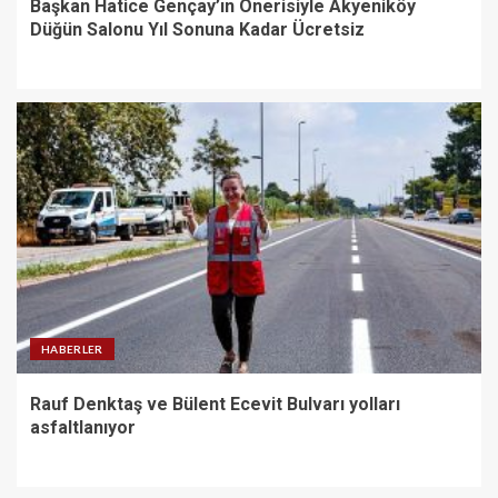
Başkan Hatice Gençay’ın Önerisiyle Akyeniköy
Düğün Salonu Yıl Sonuna Kadar Ücretsiz
HABERLER
Rauf Denktaş ve Bülent Ecevit Bulvarı yolları
asfaltlanıyor