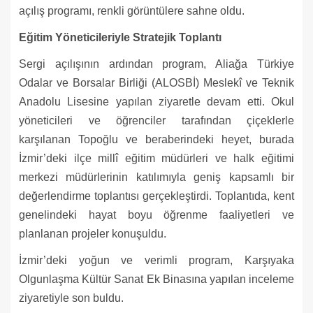
açılış programı, renkli görüntülere sahne oldu.
Eğitim Yöneticileriyle Stratejik Toplantı
Sergi açılışının ardından program, Aliağa Türkiye
Odalar ve Borsalar Birliği (ALOSBİ) Meslekî ve Teknik
Anadolu Lisesine yapılan ziyaretle devam etti. Okul
yöneticileri ve öğrenciler tarafından çiçeklerle
karşılanan Topoğlu ve beraberindeki heyet, burada
İzmir’deki ilçe millî eğitim müdürleri ve halk eğitimi
merkezi müdürlerinin katılımıyla geniş kapsamlı bir
değerlendirme toplantısı gerçekleştirdi. Toplantıda, kent
genelindeki hayat boyu öğrenme faaliyetleri ve
planlanan projeler konuşuldu.
İzmir’deki yoğun ve verimli program, Karşıyaka
Olgunlaşma Kültür Sanat Ek Binasına yapılan inceleme
ziyaretiyle son buldu.