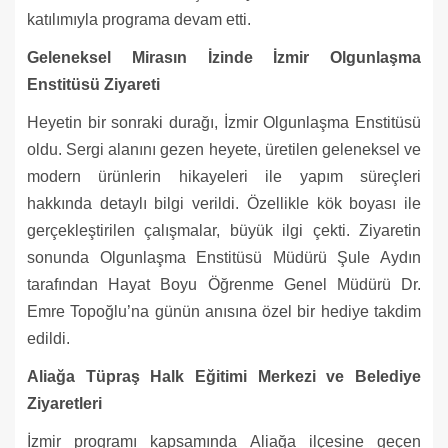
katılımıyla programa devam etti.
Geleneksel Mirasın İzinde İzmir Olgunlaşma
Enstitüsü Ziyareti
Heyetin bir sonraki durağı, İzmir Olgunlaşma Enstitüsü
oldu. Sergi alanını gezen heyete, üretilen geleneksel ve
modern ürünlerin hikayeleri ile yapım süreçleri
hakkında detaylı bilgi verildi. Özellikle kök boyası ile
gerçekleştirilen çalışmalar, büyük ilgi çekti. Ziyaretin
sonunda Olgunlaşma Enstitüsü Müdürü Şule Aydın
tarafından Hayat Boyu Öğrenme Genel Müdürü Dr.
Emre Topoğlu’na günün anısına özel bir hediye takdim
edildi.
Aliağa Tüpraş Halk Eğitimi Merkezi ve Belediye
Ziyaretleri
İzmir programı kapsamında Aliağa ilçesine geçen