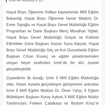
Hayat Boyu Öğrenme Haftası kapsamında Millî Eğitim
Bakanlığı Hayat Boyu Öğrenme Genel Müdürü Dr.
Emre Topoğlu ve Hayat Boyu Genel Müdürlüğü Eğitim
Programları ve Daire Başkanı Meriç Murathan Yiğitel,
Hayat Boyu Genel Müdürlüğü Sosyal ve Kültürel
Etkinlikler Daire Başkanı Nazan Suna Alpural, Hayat
Boyu Genel Müdürlüğü Göç ve Acil Durumlarda Eğitim
Başkanı Cihan Kıvanç ve eğitim yöneticilerinden
oluşan heyet tarafından İzmir’de bir dizi ziyaret
gerçekleştirildi.
Ziyaretlerin ilk durağı, İzmir İl Millî Eğitim Müdürlüğü
oldu. Heyet, burada gerçekleşen görüşmenin ardından
İzmir İl Millî Eğitim Müdürü Dr. Ömer Yahşi, İl Eğitim
Müfettişleri Başkanı Koray Aykurt, İl Millî Eğitim Müdür
Yardımcıları; Firdevs Çatalkaya ve İbrahim Kiraz’ın