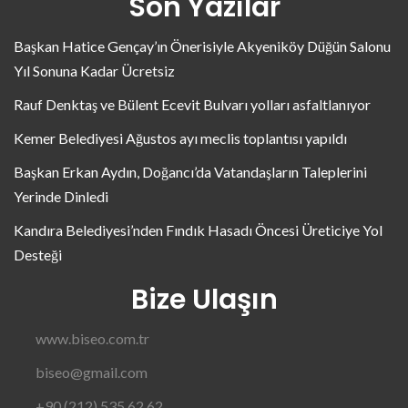
Son Yazılar
Başkan Hatice Gençay’ın Önerisiyle Akyeniköy Düğün Salonu
Yıl Sonuna Kadar Ücretsiz
Rauf Denktaş ve Bülent Ecevit Bulvarı yolları asfaltlanıyor
Kemer Belediyesi Ağustos ayı meclis toplantısı yapıldı
Başkan Erkan Aydın, Doğancı’da Vatandaşların Taleplerini
Yerinde Dinledi
Kandıra Belediyesi’nden Fındık Hasadı Öncesi Üreticiye Yol
Desteği
Bize Ulaşın
www.biseo.com.tr
biseo@gmail.com
+90 (212) 535 62 62