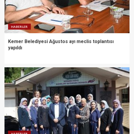
HABERLER
Kemer Belediyesi Ağustos ayı meclis toplantısı
yapıldı
HABERLER