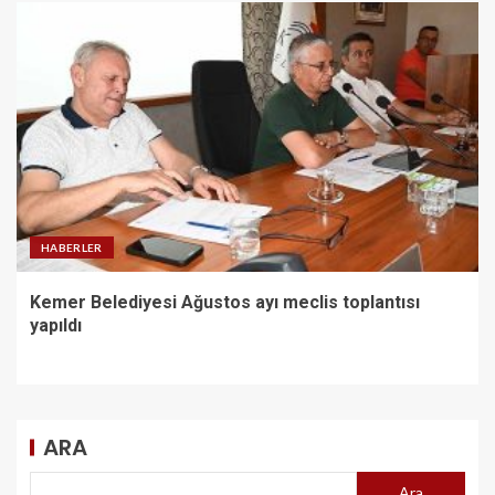
HABERLER
Kemer Belediyesi Ağustos ayı meclis toplantısı
yapıldı
ARA
Ara