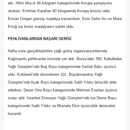
attı. Hilmi Mucık 66 kilogram kategorisinde Avrupa şampiyonu
olurken, Emirhan Karahan 60 kilogramda Avrupa ikincisi oldu.
Erman Gürgen gümüş madalya kazanırken, Emir Selim Arı ve Münir
Ertuğ ise bronz madalyanın sahibi oldu.
PEHLİVANLARDAN BAŞARI SERİSİ
Hafta sonu gerçekleştirilen yağlı güreş organizasyonlarında
Kağıtsporlu pehlivanlar kürsüde yer aldı. Bursa’daki 350. Kabulbaba
Yağlı Güreşleri’nde Baş Boyu kategorisinde Serhat Balcı üçüncü
oldu. Kırklareli’nde düzenlenen 101. Büyükmandıra Yağlı
Güreşleri’nde Ayak Boyu kategorisinde Salih Yıldız birincilik elde
ederken, Deste Orta Boyu kategorisinde Mehmet Eraslan üçüncü
sırayı aldı. İstanbul Etnospor Yağlı Güreşleri’nde ise Deste Boyu
kategorisinde Salih Yıldız ve Mustafa Ekin üçüncülük dereceleri
kazandı.