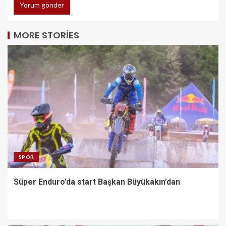
MORE STORIES
SPOR
Süper Enduro’da start Başkan Büyükakın’dan