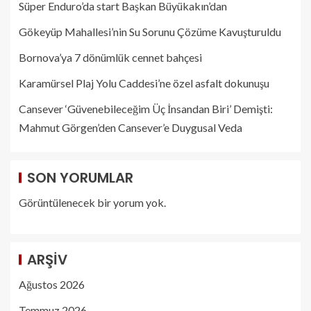
Süper Enduro’da start Başkan Büyükakın’dan
Gökeyüp Mahallesi’nin Su Sorunu Çözüme Kavuşturuldu
Bornova’ya 7 dönümlük cennet bahçesi
Karamürsel Plaj Yolu Caddesi’ne özel asfalt dokunuşu
Cansever ‘Güvenebileceğim Üç İnsandan Biri’ Demişti:
Mahmut Görgen’den Cansever’e Duygusal Veda
SON YORUMLAR
Görüntülenecek bir yorum yok.
ARŞIV
Ağustos 2026
Temmuz 2026