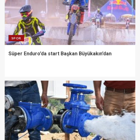
SPOR
Süper Enduro’da start Başkan Büyükakın’dan