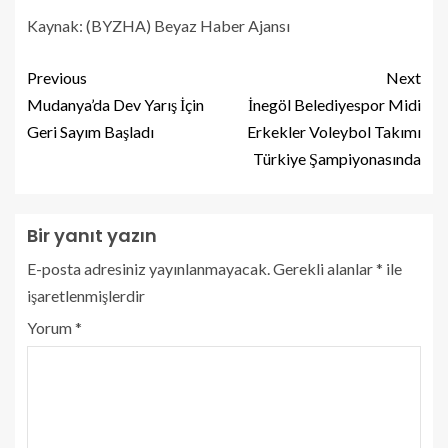
Kaynak: (BYZHA) Beyaz Haber Ajansı
Previous
Next
Mudanya’da Dev Yarış İçin
İnegöl Belediyespor Midi
Geri Sayım Başladı
Erkekler Voleybol Takımı
Türkiye Şampiyonasında
Bir yanıt yazın
E-posta adresiniz yayınlanmayacak.
Gerekli alanlar
*
ile
işaretlenmişlerdir
Yorum
*