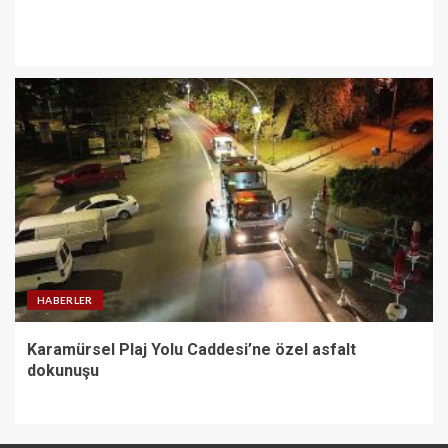
HABERLER
Karamürsel Plaj Yolu Caddesi’ne özel asfalt
dokunuşu