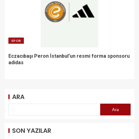
SPOR
Eczacıbaşı Peron İstanbul’un resmi forma sponsoru
adidas
ARA
Ara
SON YAZILAR