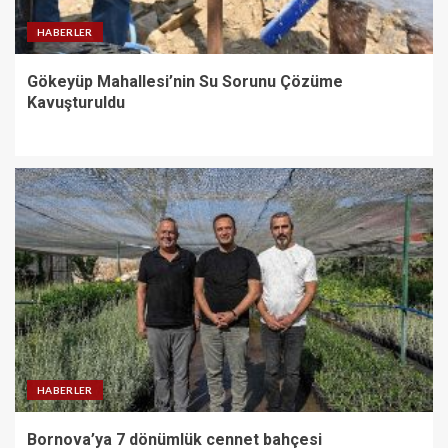
HABERLER
Gökeyüp Mahallesi’nin Su Sorunu Çözüme
Kavuşturuldu
HABERLER
Bornova’ya 7 dönümlük cennet bahçesi