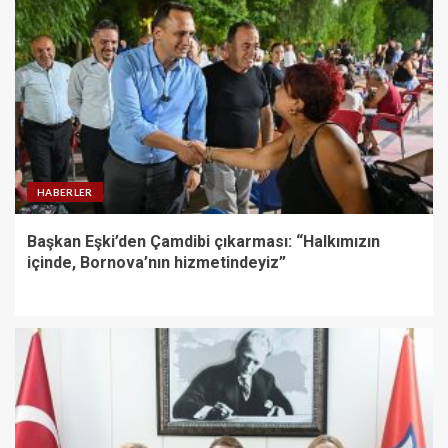
HABERLER
Başkan Eşki’den Çamdibi çıkarması: “Halkımızın
içinde, Bornova’nın hizmetindeyiz”