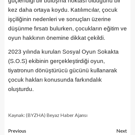
güçlendiği bir buluşma noktası olduğunu bir
kez daha ortaya koydu. Katılımcılar, çocuk
işçiliğinin nedenleri ve sonuçları üzerine
düşünme fırsatı bulurken, çocukların eğitim ve
oyun hakkının önemine dikkat çekildi.
2023 yılında kurulan Sosyal Oyun Sokakta
(S.O.S) ekibinin gerçekleştirdiği oyun,
tiyatronun dönüştürücü gücünü kullanarak
çocuk hakları konusunda farkındalık
oluşturdu.
Kaynak: (BYZHA) Beyaz Haber Ajansı
Previous
Next