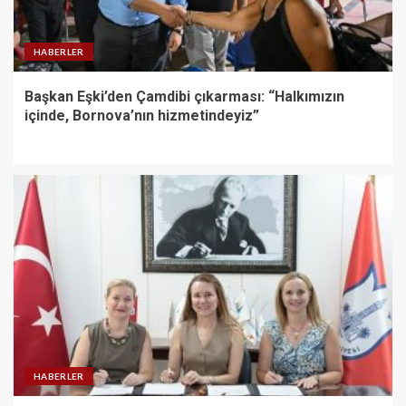
HABERLER
Başkan Eşki’den Çamdibi çıkarması: “Halkımızın
içinde, Bornova’nın hizmetindeyiz”
HABERLER