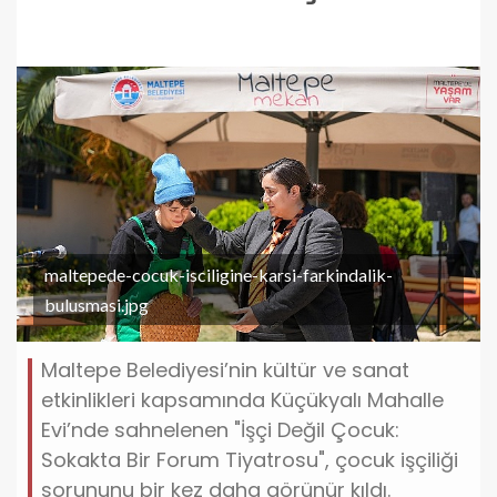
maltepede-cocuk-isciligine-karsi-farkindalik-
bulusmasi.jpg
Maltepe Belediyesi’nin kültür ve sanat
etkinlikleri kapsamında Küçükyalı Mahalle
Evi’nde sahnelenen "İşçi Değil Çocuk:
Sokakta Bir Forum Tiyatrosu", çocuk işçiliği
sorununu bir kez daha görünür kıldı.