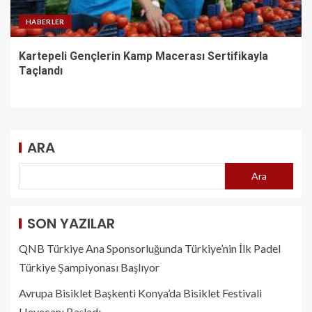
HABERLER
Kartepeli Gençlerin Kamp Macerası Sertifikayla
Taçlandı
ARA
Ara
SON YAZILAR
QNB Türkiye Ana Sponsorluğunda Türkiye’nin İlk Padel
Türkiye Şampiyonası Başlıyor
Avrupa Bisiklet Başkenti Konya’da Bisiklet Festivali
Heyecanı Başladı