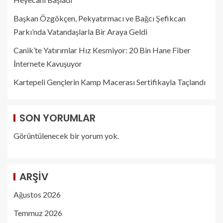
Başkan Özgökçen, Pekyatırmacı ve Bağcı Şefikcan
Parkı’nda Vatandaşlarla Bir Araya Geldi
Canik’te Yatırımlar Hız Kesmiyor: 20 Bin Hane Fiber
İnternete Kavuşuyor
Kartepeli Gençlerin Kamp Macerası Sertifikayla Taçlandı
SON YORUMLAR
Görüntülenecek bir yorum yok.
ARŞIV
Ağustos 2026
Temmuz 2026