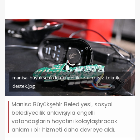
manisa-buyuksehirden-engellilere-ucretsiz-teknik-
destek.jpg
Manisa Büyükşehir Belediyesi, sosyal
belediyecilik anlayışıyla engelli
vatandaşların hayatını kolaylaştıracak
anlamlı bir hizmeti daha devreye aldı.