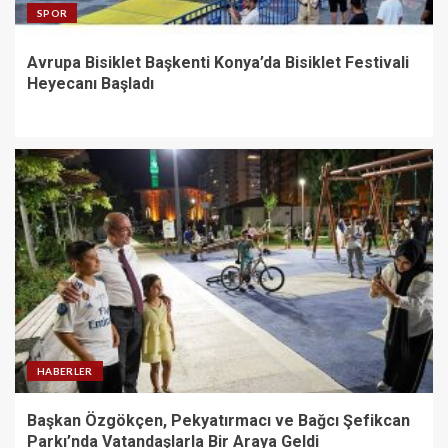
SPOR
Avrupa Bisiklet Başkenti Konya’da Bisiklet Festivali
Heyecanı Başladı
HABERLER
Başkan Özgökçen, Pekyatırmacı ve Bağcı Şefikcan
Parkı’nda Vatandaşlarla Bir Araya Geldi