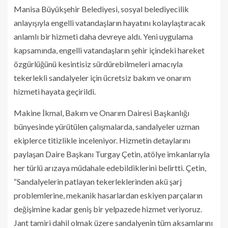
Manisa Büyükşehir Belediyesi, sosyal belediyecilik
anlayışıyla engelli vatandaşların hayatını kolaylaştıracak
anlamlı bir hizmeti daha devreye aldı. Yeni uygulama
kapsamında, engelli vatandaşların şehir içindeki hareket
özgürlüğünü kesintisiz sürdürebilmeleri amacıyla
tekerlekli sandalyeler için ücretsiz bakım ve onarım
hizmeti hayata geçirildi.
Makine İkmal, Bakım ve Onarım Dairesi Başkanlığı
bünyesinde yürütülen çalışmalarda, sandalyeler uzman
ekiplerce titizlikle inceleniyor. Hizmetin detaylarını
paylaşan Daire Başkanı Turgay Çetin, atölye imkanlarıyla
her türlü arızaya müdahale edebildiklerini belirtti. Çetin,
“Sandalyelerin patlayan tekerleklerinden akü şarj
problemlerine, mekanik hasarlardan eskiyen parçaların
değişimine kadar geniş bir yelpazede hizmet veriyoruz.
Jant tamiri dahil olmak üzere sandalyenin tüm aksamlarını