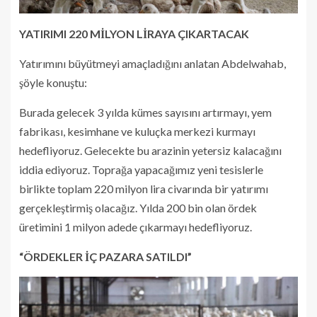
YATIRIMI 220 MİLYON LİRAYA ÇIKARTACAK
Yatırımını büyütmeyi amaçladığını anlatan Abdelwahab,
şöyle konuştu:
Burada gelecek 3 yılda kümes sayısını artırmayı, yem
fabrikası, kesimhane ve kuluçka merkezi kurmayı
hedefliyoruz. Gelecekte bu arazinin yetersiz kalacağını
iddia ediyoruz. Toprağa yapacağımız yeni tesislerle
birlikte toplam 220 milyon lira civarında bir yatırımı
gerçekleştirmiş olacağız. Yılda 200 bin olan ördek
üretimini 1 milyon adede çıkarmayı hedefliyoruz.
“ÖRDEKLER İÇ PAZARA SATILDI”