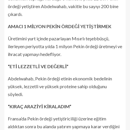
ördeği yetiştiren Abdelwahab, vakitle bu sayıyı 200 bine
çıkardı.
AMACI 1 MİLYON PEKİN ÖRDEĞİ YETİŞTİRMEK
Üretimini yurt içinde pazarlayan Mısırlı teşebbüsçü,
ilerleyen periyotta yılda 1 milyon Pekin ördeği üretmeyi ve
ihracat yapmayı hedefliyor.
“ETİ LEZZETLİ VE DEĞERLİ”
Abdelwahab, Pekin ördeği etinin ekonomik bedelinin
yüksek, lezzetli ve yüksek proteine sahip olduğunu
söyledi.
“KIRAÇ ARAZİYİ KİRALADIM”
Fransa’da Pekin ördeği yetiştiriciliği üzerine eğitim
aldıktan sonra bu alanda yatırım yapmaya karar verdiğini