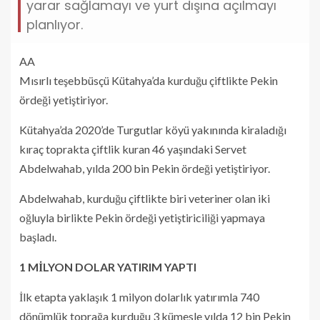
yarar sağlamayı ve yurt dışına açılmayı
planlıyor.
AA
Mısırlı teşebbüsçü Kütahya’da kurduğu çiftlikte Pekin
ördeği yetiştiriyor.
Kütahya’da 2020’de Turgutlar köyü yakınında kiraladığı
kıraç toprakta çiftlik kuran 46 yaşındaki Servet
Abdelwahab, yılda 200 bin Pekin ördeği yetiştiriyor.
Abdelwahab, kurduğu çiftlikte biri veteriner olan iki
oğluyla birlikte Pekin ördeği yetiştiriciliği yapmaya
başladı.
1 MİLYON DOLAR YATIRIM YAPTI
İlk etapta yaklaşık 1 milyon dolarlık yatırımla 740
dönümlük toprağa kurduğu 3 kümesle yılda 12 bin Pekin