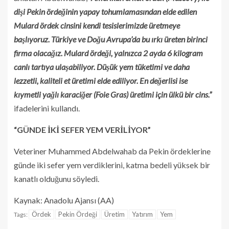
dişi Pekin ördeğinin yapay tohumlamasından elde edilen
Mulard ördek cinsini kendi tesislerimizde üretmeye
başlıyoruz. Türkiye ve Doğu Avrupa’da bu ırkı üreten birinci
firma olacağız. Mulard ördeği, yalnızca 2 ayda 6 kilogram
canlı tartıya ulaşabiliyor. Düşük yem tüketimi ve daha
lezzetli, kaliteli et üretimi elde ediliyor. En değerlisi ise
kıymetli yağlı karaciğer (Foie Gras) üretimi için ülkü bir cins.”
ifadelerini kullandı.
“GÜNDE İKİ SEFER YEM VERİLİYOR”
Veteriner Muhammed Abdelwahab da Pekin ördeklerine
günde iki sefer yem verdiklerini, katma bedeli yüksek bir
kanatlı olduğunu söyledi.
Kaynak: Anadolu Ajansı (AA)
Ördek
Pekin Ördeği
Üretim
Yatırım
Yem
Tags: