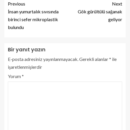
Previous
Next
İnsan yumurtalık sıvısında
Gök gürültülü sağanak
birinci sefer mikroplastik
geliyor
bulundu
Bir yanıt yazın
E-posta adresiniz yayınlanmayacak.
Gerekli alanlar
*
ile
işaretlenmişlerdir
Yorum
*