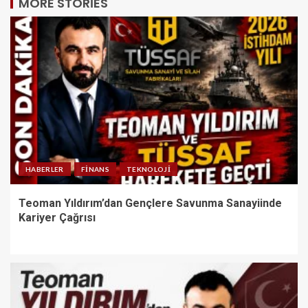
MORE STORIES
HABERLER
FINANS
TEKNOLOJI
Teoman Yıldırım’dan Gençlere Savunma Sanayiinde
Kariyer Çağrısı