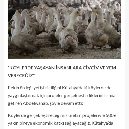
“KÖYLERDE YAŞAYAN İNSANLARA CİVCİV VE YEM
VERECEĞİZ”
Pekin ördeği yetiştiriciliğini Kütahya’daki köylerde de
yaygınlaştırmak için projeler gerçekleştirdiklerini lisana
getiren Abdelwahab, şöyle devam etti:
Köylerde gerçekleştireceğimiz üretim projeleriyle 500’e
yakın bireye ekonomik katkı sağlayacağız. Kütahya’da