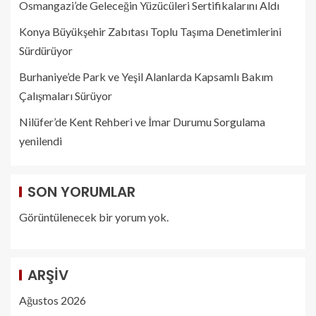
Osmangazi’de Geleceğin Yüzücüleri Sertifikalarını Aldı
Konya Büyükşehir Zabıtası Toplu Taşıma Denetimlerini
Sürdürüyor
Burhaniye’de Park ve Yeşil Alanlarda Kapsamlı Bakım
Çalışmaları Sürüyor
Nilüfer’de Kent Rehberi ve İmar Durumu Sorgulama
yenilendi
SON YORUMLAR
Görüntülenecek bir yorum yok.
ARŞIV
Ağustos 2026