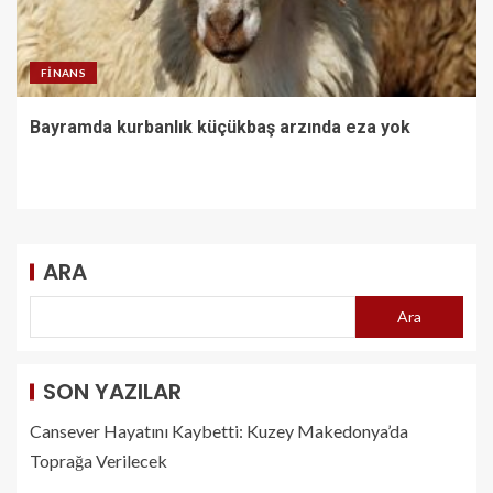
FINANS
Bayramda kurbanlık küçükbaş arzında eza yok
ARA
Ara
SON YAZILAR
Cansever Hayatını Kaybetti: Kuzey Makedonya’da
Toprağa Verilecek