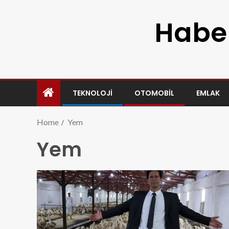
Haber
TEKNOLOJI
OTOMOBIL
EMLAK
Home
Yem
Yem