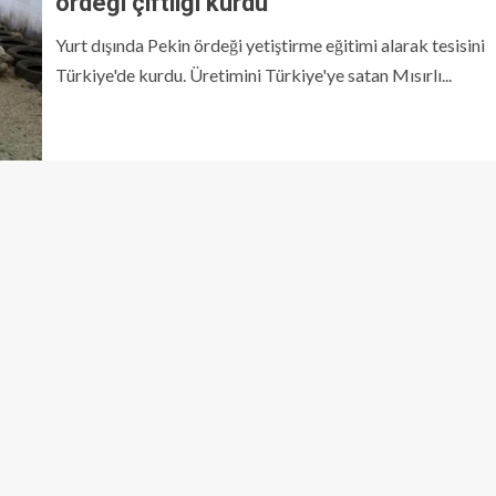
ördeği çiftliği kurdu
Yurt dışında Pekin ördeği yetiştirme eğitimi alarak tesisini
Türkiye'de kurdu. Üretimini Türkiye'ye satan Mısırlı...