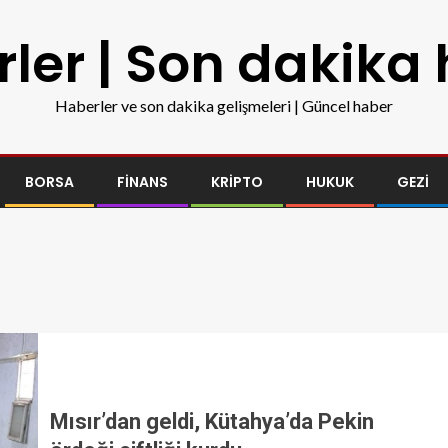
ler | Son dakika
Haberler ve son dakika gelişmeleri | Güncel haber
BORSA
FINANS
KRIPTO
HUKUK
GEZI
Mısır’dan geldi, Kütahya’da Pekin