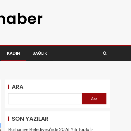
 haber
KADIN
SAĞLIK
ARA
Ara
SON YAZILAR
Burhaniye Belediyesi’nde 2026 Yılı Toplu İş