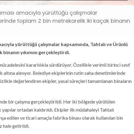
runması amacıyla yürüttüğü çalışmalar
rinde toplam 2 bin metrekarelik iki kaçak binanın
macıyla yürüttüğü çalışmalar kapsamında, Tahtalı ve Ürünlü
 binanın yıkımını gerçekleştirdi.
cadelesini kararlılıkla sürdürüyor. Özellikle verimli birinci sınıf
ek altına alınıyor. Belediye ekiplerinin rutin saha denetimlerinde
itizlikle değerlendiren ekipler, yasal süreçleri tamamlanan binaların
de bir çalışma gerçekleştirildi. Her iki bölgede yürütülen
apılar ortadan kaldırıldı. Ekipler ilk müdahaleyi Tahtalı
nşa edilen ve ticari amaçla fabrika binası olarak kullanılan bin
hale getirildi.