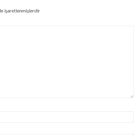
le işaretlenmişlerdir