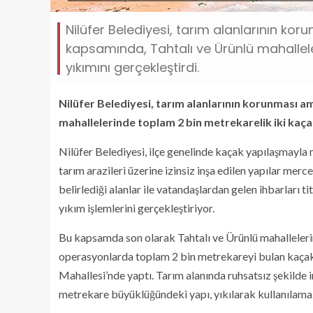
Nilüfer Belediyesi, tarım alanlarının ko
kapsamında, Tahtalı ve Ürünlü mahallele
yıkımını gerçekleştirdi.
Nilüfer Belediyesi, tarım alanlarının korunması a
mahallelerinde toplam 2 bin metrekarelik iki kaçak
Nilüfer Belediyesi, ilçe genelinde kaçak yapılaşmayla mü
tarım arazileri üzerine izinsiz inşa edilen yapılar merc
belirlediği alanlar ile vatandaşlardan gelen ihbarları t
yıkım işlemlerini gerçekleştiriyor.
Bu kapsamda son olarak Tahtalı ve Ürünlü mahallelerin
operasyonlarda toplam 2 bin metrekareyi bulan kaçak y
Mahallesi’nde yaptı. Tarım alanında ruhsatsız şekilde i
metrekare büyüklüğündeki yapı, yıkılarak kullanılamaz 