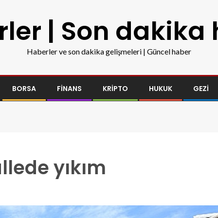
ler | Son dakika
Haberler ve son dakika gelişmeleri | Güncel haber
BORSA
FINANS
KRIPTO
HUKUK
GEZI
allede yıkım