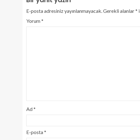
E-posta adresiniz yayınlanmayacak.
Gerekli alanlar
*
i
Yorum
*
Ad
*
E-posta
*