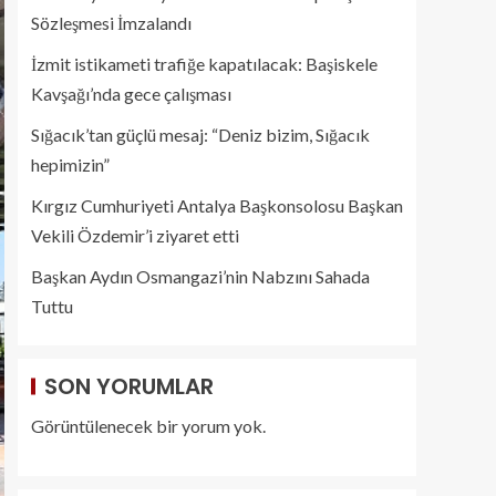
Sözleşmesi İmzalandı
İzmit istikameti trafiğe kapatılacak: Başiskele
Kavşağı’nda gece çalışması
Sığacık’tan güçlü mesaj: “Deniz bizim, Sığacık
hepimizin”
Kırgız Cumhuriyeti Antalya Başkonsolosu Başkan
Vekili Özdemir’i ziyaret etti
Başkan Aydın Osmangazi’nin Nabzını Sahada
Tuttu
SON YORUMLAR
Görüntülenecek bir yorum yok.