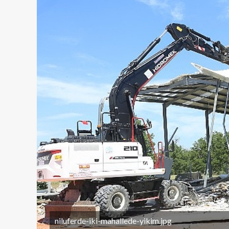
niluferde-iki-mahallede-yikim.jpg