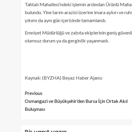
Tahtalı Mahallesi’ndeki işlemin ardından Ürünlü Maha
bulundu. Yine tarım arazisi üzerine imara aykırı ve r
yıkımı da aynı gün içerisinde tamamlandı.
Emniyet Müdürlüğü ve zabıta ekiplerinin geniş güvenlik
olumsuz durum ya da gerginlik yaşanmadı.
Kaynak: (BYZHA) Beyaz Haber Ajansı
Previous
Osmangazi ve Büyükşehir’den Bursa İçin Ortak Akıl
Buluşması
Bir yanıt yazın