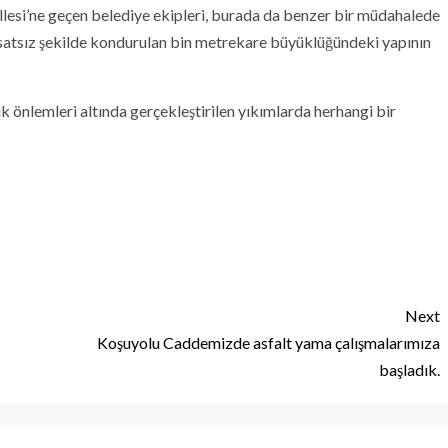
llesi’ne geçen belediye ekipleri, burada da benzer bir müdahalede
uhsatsız şekilde kondurulan bin metrekare büyüklüğündeki yapının
 önlemleri altında gerçekleştirilen yıkımlarda herhangi bir
Next
Koşuyolu Caddemizde asfalt yama çalışmalarımıza
başladık.