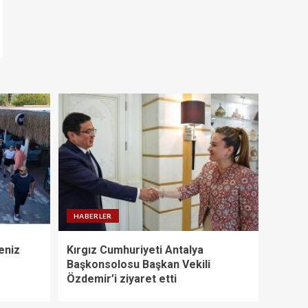
HABERLER
eniz
Kırgız Cumhuriyeti Antalya
Başkonsolosu Başkan Vekili
Özdemir’i ziyaret etti