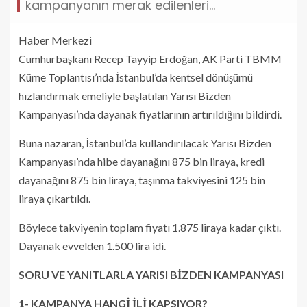
kampanyanın merak edilenleri...
Haber Merkezi
Cumhurbaşkanı Recep Tayyip Erdoğan, AK Parti TBMM
Küme Toplantısı’nda İstanbul’da kentsel dönüşümü
hızlandırmak emeliyle başlatılan Yarısı Bizden
Kampanyası’nda dayanak fiyatlarının artırıldığını bildirdi.
Buna nazaran, İstanbul’da kullandırılacak Yarısı Bizden
Kampanyası’nda hibe dayanağını 875 bin liraya, kredi
dayanağını 875 bin liraya, taşınma takviyesini 125 bin
liraya çıkartıldı.
Böylece takviyenin toplam fiyatı 1.875 liraya kadar çıktı.
Dayanak evvelden 1.500 lira idi.
SORU VE YANITLARLA YARISI BİZDEN KAMPANYASI
1- KAMPANYA HANGİ İLİ KAPSIYOR?