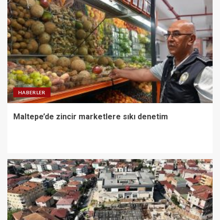
HABERLER
Maltepe’de zincir marketlere sıkı denetim