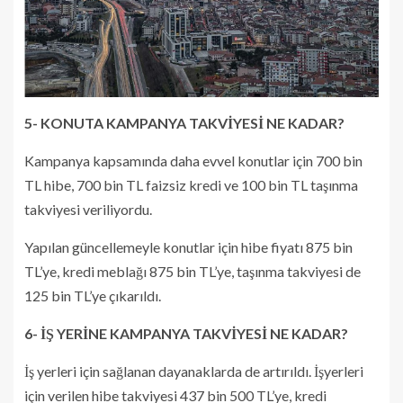
5- KONUTA KAMPANYA TAKVİYESİ NE KADAR?
Kampanya kapsamında daha evvel konutlar için 700 bin
TL hibe, 700 bin TL faizsiz kredi ve 100 bin TL taşınma
takviyesi veriliyordu.
Yapılan güncellemeyle konutlar için hibe fiyatı 875 bin
TL’ye, kredi meblağı 875 bin TL’ye, taşınma takviyesi de
125 bin TL’ye çıkarıldı.
6- İŞ YERİNE KAMPANYA TAKVİYESİ NE KADAR?
İş yerleri için sağlanan dayanaklarda de artırıldı. İşyerleri
için verilen hibe takviyesi 437 bin 500 TL’ye, kredi