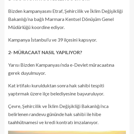
Bizden kampanyasını Etraf, Şehircilik ve İklim Değişikliği
Bakanlığı’na bağlı Marmara Kentsel Dönüşüm Genel
Müdürlüğü koordine ediyor.
Kampanya İstanbul’u ve 39 ilçesini kapsıyor.
2- MÜRACAAT NASIL YAPILIYOR?
Yarısı Bizden Kampanyası’nda e-Devlet müracaatına
gerek duyulmuyor.
Kat irtifakı kurulduktan sonra hak sahibi tespiti
yaptırmak üzere ilçe belediyesine başvuruluyor.
Çevre, Şehircilik ve İklim Değişikliği Bakanlığı’nca
belirlenen randevu gününde hak sahibi ile hibe
taahhütnamesi ve kredi kontratı imzalanıyor.