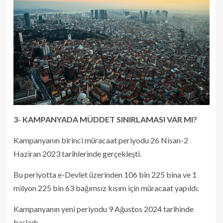
3- KAMPANYADA MÜDDET SINIRLAMASI VAR MI?
Kampanyanın birinci müracaat periyodu 26 Nisan-2
Haziran 2023 tarihlerinde gerçekleşti.
Bu periyotta e-Devlet üzerinden 106 bin 225 bina ve 1
milyon 225 bin 63 bağımsız kısım için müracaat yapıldı.
Kampanyanın yeni periyodu 9 Ağustos 2024 tarihinde
başladı.