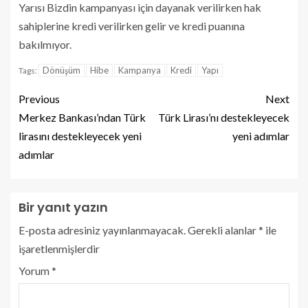
Yarısı Bizdin kampanyası için dayanak verilirken hak
sahiplerine kredi verilirken gelir ve kredi puanına
bakılmıyor.
Dönüşüm
Hibe
Kampanya
Kredi
Yapı
Tags:
Previous
Next
Merkez Bankası’ndan Türk
Türk Lirası’nı destekleyecek
lirasını destekleyecek yeni
yeni adımlar
adımlar
Bir yanıt yazın
E-posta adresiniz yayınlanmayacak.
Gerekli alanlar
*
ile
işaretlenmişlerdir
Yorum
*