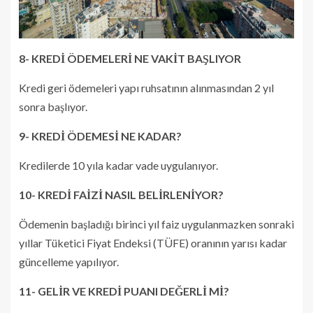
8- KREDİ ÖDEMELERİ NE VAKİT BAŞLIYOR
Kredi geri ödemeleri yapı ruhsatının alınmasından 2 yıl
sonra başlıyor.
9- KREDİ ÖDEMESİ NE KADAR?
Kredilerde 10 yıla kadar vade uygulanıyor.
10- KREDİ FAİZİ NASIL BELİRLENİYOR?
Ödemenin başladığı birinci yıl faiz uygulanmazken sonraki
yıllar Tüketici Fiyat Endeksi (TÜFE) oranının yarısı kadar
güncelleme yapılıyor.
11- GELİR VE KREDİ PUANI DEĞERLİ Mİ?