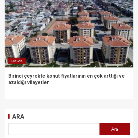
EMLAK
Birinci çeyrekte konut fiyatlarının en çok arttığı ve
azaldığı vilayetler
ARA
Ara