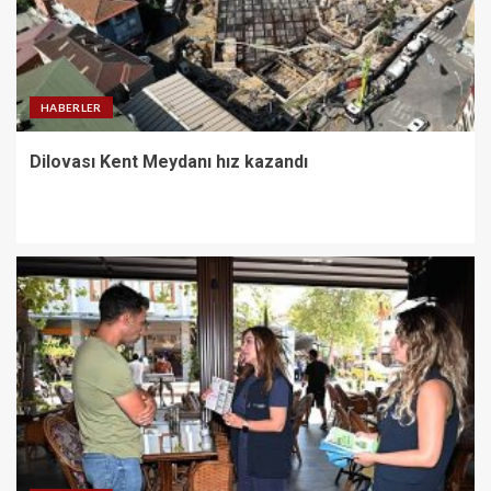
HABERLER
Dilovası Kent Meydanı hız kazandı