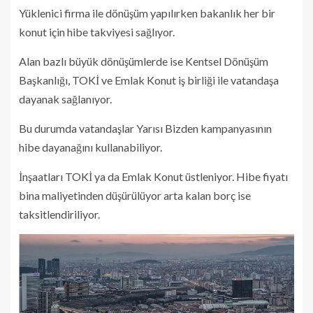
Yüklenici firma ile dönüşüm yapılırken bakanlık her bir
konut için hibe takviyesi sağlıyor.
Alan bazlı büyük dönüşümlerde ise Kentsel Dönüşüm
Başkanlığı, TOKİ ve Emlak Konut iş birliği ile vatandaşa
dayanak sağlanıyor.
Bu durumda vatandaşlar Yarısı Bizden kampanyasının
hibe dayanağını kullanabiliyor.
İnşaatları TOKİ ya da Emlak Konut üstleniyor. Hibe fiyatı
bina maliyetinden düşürülüyor arta kalan borç ise
taksitlendiriliyor.