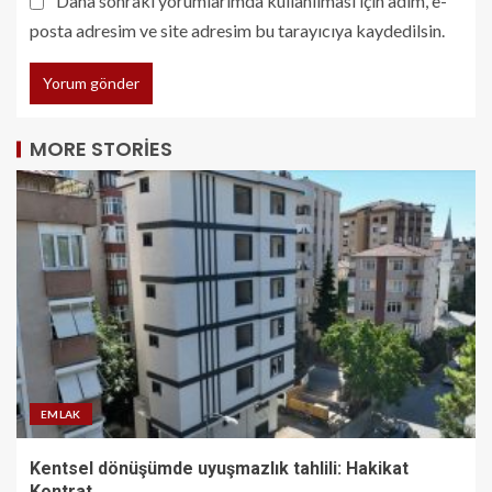
Daha sonraki yorumlarımda kullanılması için adım, e-
posta adresim ve site adresim bu tarayıcıya kaydedilsin.
MORE STORIES
EMLAK
Kentsel dönüşümde uyuşmazlık tahlili: Hakikat
Kontrat