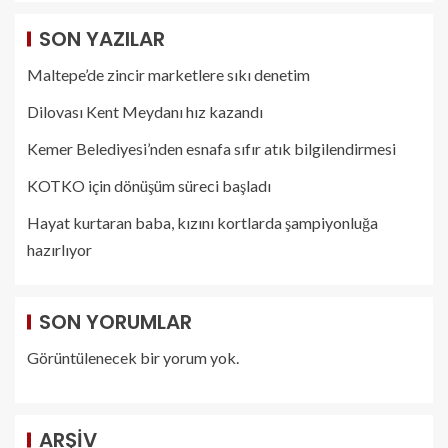
SON YAZILAR
Maltepe’de zincir marketlere sıkı denetim
Dilovası Kent Meydanı hız kazandı
Kemer Belediyesi’nden esnafa sıfır atık bilgilendirmesi
KOTKO için dönüşüm süreci başladı
Hayat kurtaran baba, kızını kortlarda şampiyonluğa
hazırlıyor
SON YORUMLAR
Görüntülenecek bir yorum yok.
ARŞIV