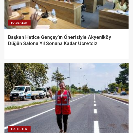
HABERLER
Başkan Hatice Gençay’ın Önerisiyle Akyeniköy
Düğün Salonu Yıl Sonuna Kadar Ücretsiz
HABERLER