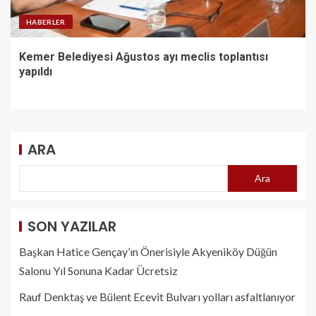
HABERLER
Kemer Belediyesi Ağustos ayı meclis toplantısı
yapıldı
ARA
Ara
SON YAZILAR
Başkan Hatice Gençay’ın Önerisiyle Akyeniköy Düğün
Salonu Yıl Sonuna Kadar Ücretsiz
Rauf Denktaş ve Bülent Ecevit Bulvarı yolları asfaltlanıyor