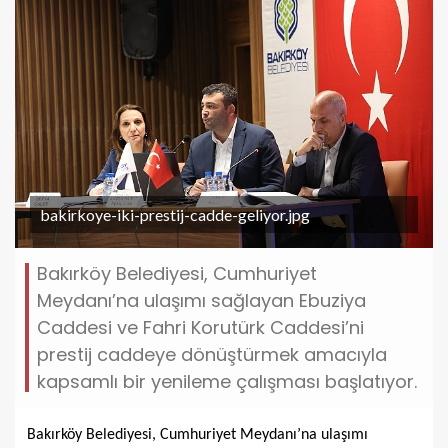
bakirkoye-iki-prestij-cadde-geliyor.jpg
Bakırköy Belediyesi, Cumhuriyet
Meydanı’na ulaşımı sağlayan Ebuziya
Caddesi ve Fahri Korutürk Caddesi’ni
prestij caddeye dönüştürmek amacıyla
kapsamlı bir yenileme çalışması başlatıyor.
Bakırköy Belediyesi, Cumhuriyet Meydanı’na ulaşımı