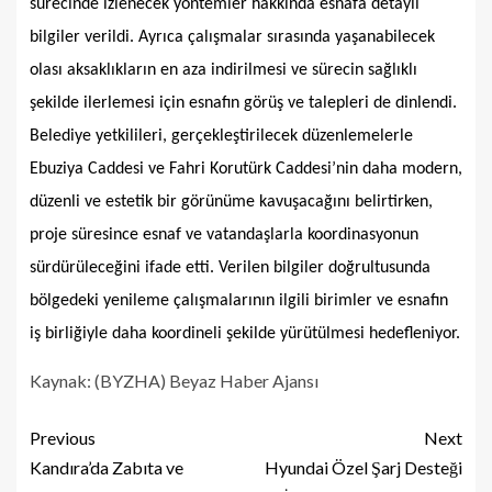
sürecinde izlenecek yöntemler hakkında esnafa detaylı
bilgiler verildi. Ayrıca çalışmalar sırasında yaşanabilecek
olası aksaklıkların en aza indirilmesi ve sürecin sağlıklı
şekilde ilerlemesi için esnafın görüş ve talepleri de dinlendi.
Belediye yetkilileri, gerçekleştirilecek düzenlemelerle
Ebuziya Caddesi ve Fahri Korutürk Caddesi’nin daha modern,
düzenli ve estetik bir görünüme kavuşacağını belirtirken,
proje süresince esnaf ve vatandaşlarla koordinasyonun
sürdürüleceğini ifade etti. Verilen bilgiler doğrultusunda
bölgedeki yenileme çalışmalarının ilgili birimler ve esnafın
iş birliğiyle daha koordineli şekilde yürütülmesi hedefleniyor.
Kaynak: (BYZHA) Beyaz Haber Ajansı
Previous
Next
Kandıra’da Zabıta ve
Hyundai Özel Şarj Desteği