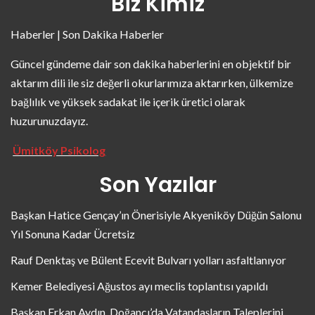
Biz Kimiz
Haberler | Son Dakika Haberler
Güncel gündeme dair son dakika haberlerini en objektif bir
aktarım dili ile siz değerli okurlarımıza aktarırken, ülkemize
bağlılık ve yüksek sadakat ile içerik üretici olarak
huzurunuzdayız.
Ümitköy Psikolog
Son Yazılar
Başkan Hatice Gençay’ın Önerisiyle Akyeniköy Düğün Salonu
Yıl Sonuna Kadar Ücretsiz
Rauf Denktaş ve Bülent Ecevit Bulvarı yolları asfaltlanıyor
Kemer Belediyesi Ağustos ayı meclis toplantısı yapıldı
Başkan Erkan Aydın, Doğancı’da Vatandaşların Taleplerini