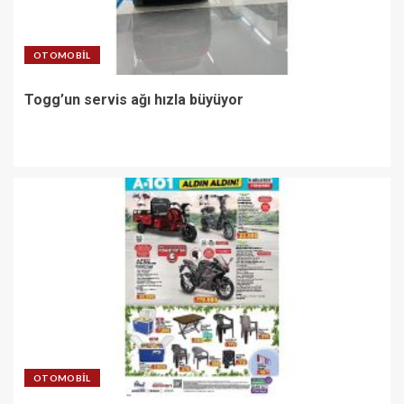
OTOMOBIL
Togg’un servis ağı hızla büyüyor
OTOMOBIL