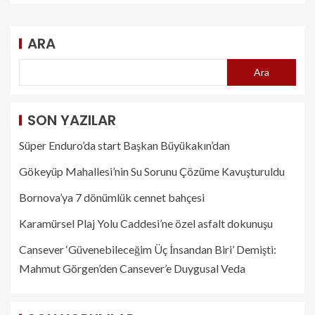
ARA
Ara
SON YAZILAR
Süper Enduro’da start Başkan Büyükakın’dan
Gökeyüp Mahallesi’nin Su Sorunu Çözüme Kavuşturuldu
Bornova’ya 7 dönümlük cennet bahçesi
Karamürsel Plaj Yolu Caddesi’ne özel asfalt dokunuşu
Cansever ‘Güvenebileceğim Üç İnsandan Biri’ Demişti:
Mahmut Görgen’den Cansever’e Duygusal Veda