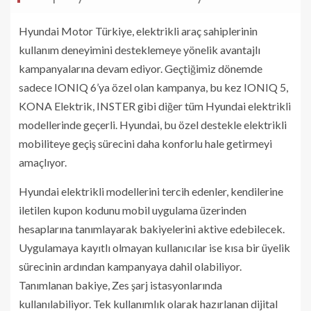
Hyundai Motor Türkiye, elektrikli araç sahiplerinin
kullanım deneyimini desteklemeye yönelik avantajlı
kampanyalarına devam ediyor. Geçtiğimiz dönemde
sadece IONIQ 6’ya özel olan kampanya, bu kez IONIQ 5,
KONA Elektrik, INSTER gibi diğer tüm Hyundai elektrikli
modellerinde geçerli. Hyundai, bu özel destekle elektrikli
mobiliteye geçiş sürecini daha konforlu hale getirmeyi
amaçlıyor.
Hyundai elektrikli modellerini tercih edenler, kendilerine
iletilen kupon kodunu mobil uygulama üzerinden
hesaplarına tanımlayarak bakiyelerini aktive edebilecek.
Uygulamaya kayıtlı olmayan kullanıcılar ise kısa bir üyelik
sürecinin ardından kampanyaya dahil olabiliyor.
Tanımlanan bakiye, Zes şarj istasyonlarında
kullanılabiliyor. Tek kullanımlık olarak hazırlanan dijital