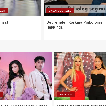
IZED
UNCATEGORIZED
Fiyat
Depremden Korkma Psikolojisi
Hakkında
N
MAGAZIN