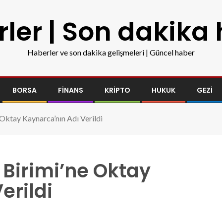
ler | Son dakika
Haberler ve son dakika gelişmeleri | Güncel haber
BORSA
FINANS
KRIPTO
HUKUK
GEZI
Oktay Kaynarca’nın Adı Verildi
Birimi’ne Oktay
erildi