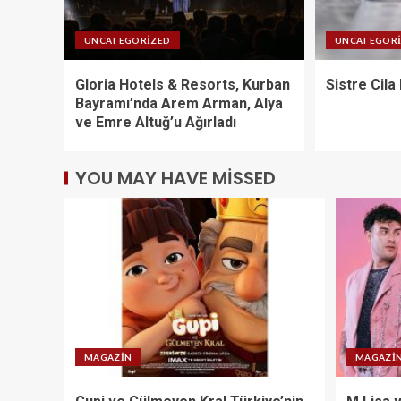
UNCATEGORIZED
UNCATEGOR
Gloria Hotels & Resorts, Kurban
Sistre Cila 
Bayramı’nda Arem Arman, Alya
ve Emre Altuğ’u Ağırladı
YOU MAY HAVE MISSED
MAGAZIN
MAGAZI