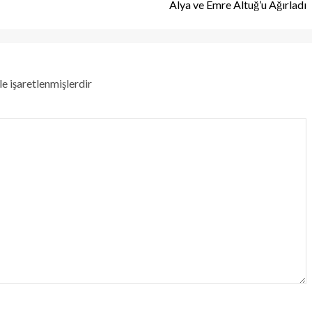
Alya ve Emre Altuğ’u Ağırladı
le işaretlenmişlerdir