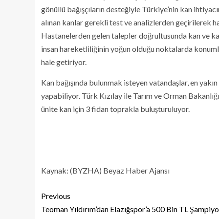
gönüllü bağışçıların desteğiyle Türkiye’nin kan ihtiya
alınan kanlar gerekli test ve analizlerden geçirilerek 
Hastanelerden gelen talepler doğrultusunda kan ve kan ür
insan hareketliliğinin yoğun olduğu noktalarda konumlan
hale getiriyor.
Kan bağışında bulunmak isteyen vatandaşlar, en yakın 
yapabiliyor. Türk Kızılay ile Tarım ve Orman Bakanlı
ünite kan için 3 fidan toprakla buluşturuluyor.
Kaynak: (BYZHA) Beyaz Haber Ajansı
Previous
Teoman Yıldırım’dan Elazığspor’a 500 Bin TL Şampiy