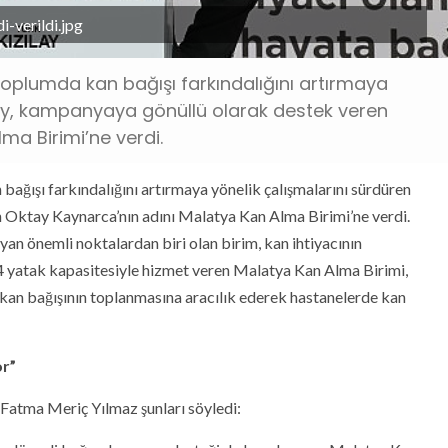
-verildi.jpg
toplumda kan bağışı farkındalığını artırmaya
ılay, kampanyaya gönüllü olarak destek veren
ma Birimi’ne verdi.
ağışı farkındalığını artırmaya yönelik çalışmalarını sürdüren
 Oktay Kaynarca’nın adını Malatya Kan Alma Birimi’ne verdi.
yan önemli noktalardan biri olan birim, kan ihtiyacının
, 4 yatak kapasitesiyle hizmet veren Malatya Kan Alma Birimi,
e kan bağışının toplanmasına aracılık ederek hastanelerde kan
or”
 Fatma Meriç Yılmaz şunları söyledi: