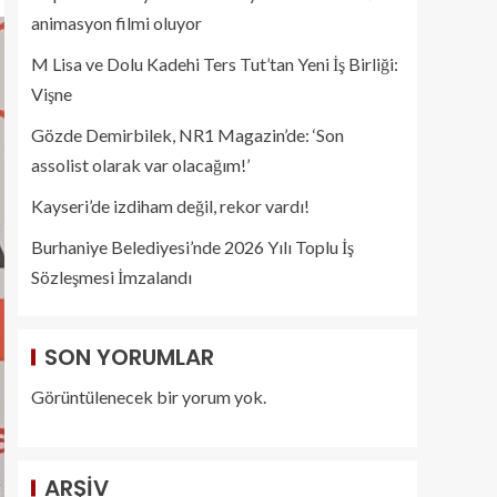
animasyon filmi oluyor
M Lisa ve Dolu Kadehi Ters Tut’tan Yeni İş Birliği:
Vişne
Gözde Demirbilek, NR1 Magazin’de: ‘Son
assolist olarak var olacağım!’
Kayseri’de izdiham değil, rekor vardı!
Burhaniye Belediyesi’nde 2026 Yılı Toplu İş
Sözleşmesi İmzalandı
SON YORUMLAR
Görüntülenecek bir yorum yok.
ARŞIV