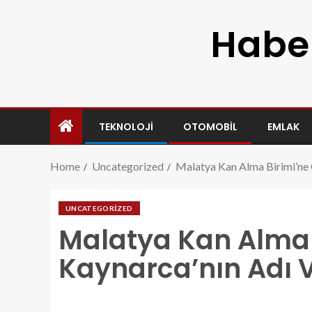
Haber
TEKNOLOJI
OTOMOBIL
EMLAK
Home
Uncategorized
Malatya Kan Alma Birimi’ne 
UNCATEGORIZED
Malatya Kan Alma 
Kaynarca’nın Adı V