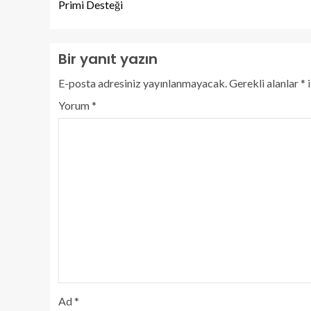
Primi Desteği
Bir yanıt yazın
E-posta adresiniz yayınlanmayacak.
Gerekli alanlar
*
i
Yorum
*
Ad
*